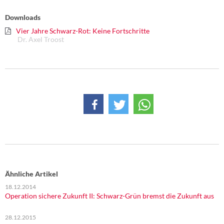
Downloads
Vier Jahre Schwarz-Rot: Keine Fortschritte
Dr. Axel Troost
Ähnliche Artikel
18.12.2014
Operation sichere Zukunft II: Schwarz-Grün bremst die Zukunft aus
28.12.2015