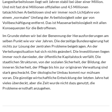
Langzeitarbeitslosen liegt seit Jahren stabil bei über einer Million.
Und mit fast drei Millionen offiziellen und 4,5 Millionen
tatsächlichen Arbeitslosen sind wir immer noch Lichtjahre von
einem „normalen“ Umfang der Arbeitslosigkeit oder gar von
Vollbeschäftigung entfernt. Das ist Massenarbeitslosigkeit mit allen
Konsequenzen für die Betroffenen.
Im Grunde stehen wir bei der Benennung der Herausforderungen am
selben Punkt wie vor vier Jahren. Die derzeitige Bundesregierung hat
nichts zur Lösung der zentralen Probleme beigetragen. An der
Verteilungssituation hat sich nichts geändert. Die Investitionen liegen
immer noch darnieder, der öffentliche Kapitalstock verfällt. Die
staatlichen Strukturen, von der sozialen Sicherheit, der Bildung, der
inneren Sicherheit, der Pflege bis hin zur originären Verwaltung sind
stark geschwächt. Der ökologische Umbau kommt nur mühsam
voran. Die günstige wirtschaftliche Entwicklung der letzten Jahre hat
vieles überdeckt, aber die Zeit wurde nicht dazu genutzt, die
Probleme ernsthaft anzugehen.