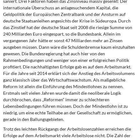
saniert. Drei Faktoren haben das Zinsniveau massiv gesenkt: Der
internationale Überschuss an anlagesuchendem Kapital, die
Geldpolitik der Europäischen Zentralbank und der Ansturm auf
deutsche Staatsanleihen angesichts der Krise in Südeuropa. Durch
das Zinstief hat der deutsche Staat seit 2008 die riesige Summe von
240 Milliarden Euro eingespart, so die Bundesbank. Allein im
vergangenen Jahr hätte er sonst 47 Milliarden mehr an Zinsen
ausgeben müssen. Dann wäre die Schuldenbremse kaum einzuhalten
gewesen. Die Bundesregierung hat auch hier von den
Rahmenbedingungen und weniger von einer erfolgreichen Politik
profitiert. Die nachhaltigsten Erfolge gab es auf dem Arbeitsmarkt.
Für die Jahre seit 2014 erklärt sich der Anstieg des Arbeitsvolumens
ganz klassisch über das Wirtschaftswachstum. Als maßgebliche
Reform ist allein die Einführung des Mindestlohnes zu nennen.
Erstmals seit vielen Jahren wurde damit die neoliberale Logik
durchbrochen, dass „Reformen“ immer zu schlechteren
Lebensbedingungen führen müssen. Doch der Mindestlohn ist zu
niedrig, um eine echte Teilhabe an der Gesellschaft zu ermöglichen,
gerade in den Ballungsgebieten.
Trotz des leichten Rückgangs der Arbeitslosenzahlen erreichen die
Erfolge auf dem Arbeitsmarkt viele Arbeitslose nicht. Die Zahl der