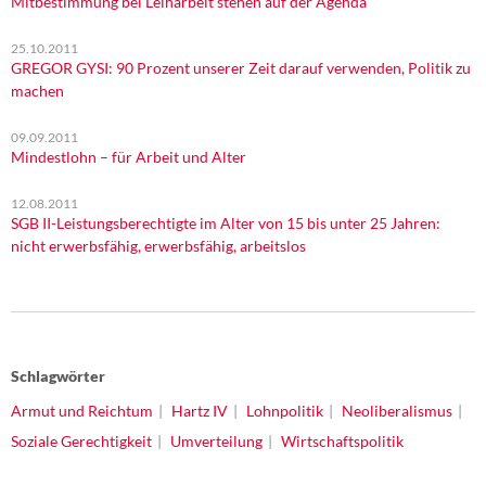
Mitbestimmung bei Leiharbeit stehen auf der Agenda
25.10.2011
GREGOR GYSI: 90 Prozent unserer Zeit darauf verwenden, Politik zu
machen
09.09.2011
Mindestlohn – für Arbeit und Alter
12.08.2011
SGB II-Leistungsberechtigte im Alter von 15 bis unter 25 Jahren:
nicht erwerbsfähig, erwerbsfähig, arbeitslos
Schlagwörter
Armut und Reichtum
Hartz IV
Lohnpolitik
Neoliberalismus
Soziale Gerechtigkeit
Umverteilung
Wirtschaftspolitik