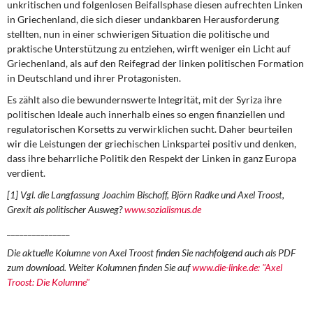
unkritischen und folgenlosen Beifallsphase diesen aufrechten Linken
in Griechenland, die sich dieser undankbaren Herausforderung
stellten, nun in einer schwierigen Situation die politische und
praktische Unterstützung zu entziehen, wirft weniger ein Licht auf
Griechenland, als auf den Reifegrad der linken politischen Formation
in Deutschland und ihrer Protagonisten.
Es zählt also die bewundernswerte Integrität, mit der Syriza ihre
politischen Ideale auch innerhalb eines so engen finanziellen und
regulatorischen Korsetts zu verwirklichen sucht. Daher beurteilen
wir die Leistungen der griechischen Linkspartei positiv und denken,
dass ihre beharrliche Politik den Respekt der Linken in ganz Europa
verdient.
[1] Vgl. die Langfassung Joachim Bischoff, Björn Radke und Axel Troost,
Grexit als politischer Ausweg?
www.sozialismus.de
_______________
Die aktuelle Kolumne von Axel Troost finden Sie nachfolgend auch als PDF
zum download. Weiter Kolumnen finden Sie auf
www.die-linke.de: "Axel
Troost: Die Kolumne"