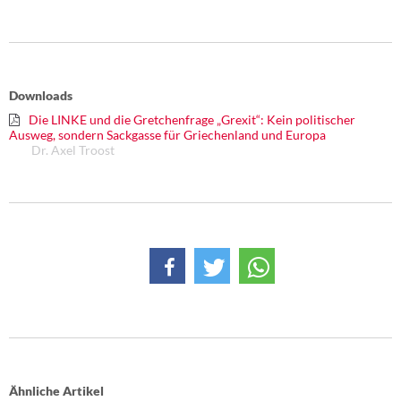
Downloads
Die LINKE und die Gretchenfrage „Grexit“: Kein politischer
Ausweg, sondern Sackgasse für Griechenland und Europa
Dr. Axel Troost
Ähnliche Artikel