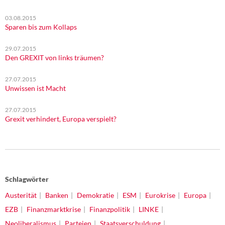
03.08.2015
Sparen bis zum Kollaps
29.07.2015
Den GREXIT von links träumen?
27.07.2015
Unwissen ist Macht
27.07.2015
Grexit verhindert, Europa verspielt?
Schlagwörter
Austerität
Banken
Demokratie
ESM
Eurokrise
Europa
EZB
Finanzmarktkrise
Finanzpolitik
LINKE
Neoliberalismus
Parteien
Staatsverschuldung