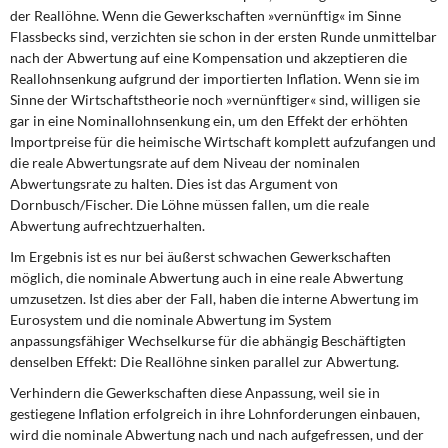
der Reallöhne. Wenn die Gewerkschaften »vernünftig« im Sinne
Flassbecks sind, verzichten sie schon in der ersten Runde unmittelbar
nach der Abwertung auf eine Kompensation und akzeptieren die
Reallohnsenkung aufgrund der importierten Inflation. Wenn sie im
Sinne der Wirtschaftstheorie noch »vernünftiger« sind, willigen sie
gar in eine Nominallohnsenkung ein, um den Effekt der erhöhten
Importpreise für die heimische Wirtschaft komplett aufzufangen und
die reale Abwertungsrate auf dem Niveau der nominalen
Abwertungsrate zu halten. Dies ist das Argument von
Dornbusch/Fischer. Die Löhne müssen fallen, um die reale
Abwertung aufrechtzuerhalten.
Im Ergebnis ist es nur bei äußerst schwachen Gewerkschaften
möglich, die nominale Abwertung auch in eine reale Abwertung
umzusetzen. Ist dies aber der Fall, haben die interne Abwertung im
Eurosystem und die nominale Abwertung im System
anpassungsfähiger Wechselkurse für die abhängig Beschäftigten
denselben Effekt: Die Reallöhne sinken parallel zur Abwertung.
Verhindern die Gewerkschaften diese Anpassung, weil sie in
gestiegene Inflation erfolgreich in ihre Lohnforderungen einbauen,
wird die nominale Abwertung nach und nach aufgefressen, und der