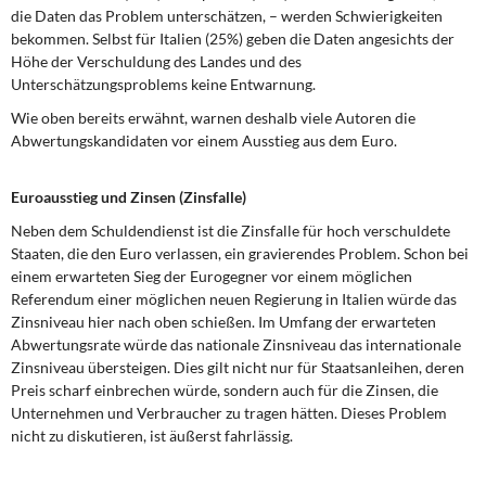
die Daten das Problem unterschätzen, – werden Schwierigkeiten
bekommen. Selbst für Italien (25%) geben die Daten angesichts der
Höhe der Verschuldung des Landes und des
Unterschätzungsproblems keine Entwarnung.
Wie oben bereits erwähnt, warnen deshalb viele Autoren die
Abwertungskandidaten vor einem Ausstieg aus dem Euro.
Euroausstieg und Zinsen (Zinsfalle)
Neben dem Schuldendienst ist die Zinsfalle für hoch verschuldete
Staaten, die den Euro verlassen, ein gravierendes Problem. Schon bei
einem erwarteten Sieg der Eurogegner vor einem möglichen
Referendum einer möglichen neuen Regierung in Italien würde das
Zinsniveau hier nach oben schießen. Im Umfang der erwarteten
Abwertungsrate würde das nationale Zinsniveau das internationale
Zinsniveau übersteigen. Dies gilt nicht nur für Staatsanleihen, deren
Preis scharf einbrechen würde, sondern auch für die Zinsen, die
Unternehmen und Verbraucher zu tragen hätten. Dieses Problem
nicht zu diskutieren, ist äußerst fahrlässig.