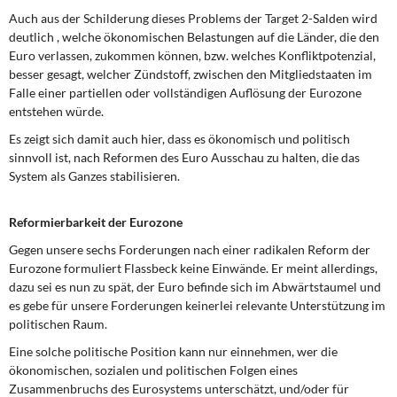
Auch aus der Schilderung dieses Problems der Target 2-Salden wird
deutlich , welche ökonomischen Belastungen auf die Länder, die den
Euro verlassen, zukommen können, bzw. welches Konfliktpotenzial,
besser gesagt, welcher Zündstoff, zwischen den Mitgliedstaaten im
Falle einer partiellen oder vollständigen Auflösung der Eurozone
entstehen würde.
Es zeigt sich damit auch hier, dass es ökonomisch und politisch
sinnvoll ist, nach Reformen des Euro Ausschau zu halten, die das
System als Ganzes stabilisieren.
Reformierbarkeit der Eurozone
Gegen unsere sechs Forderungen nach einer radikalen Reform der
Eurozone formuliert Flassbeck keine Einwände. Er meint allerdings,
dazu sei es nun zu spät, der Euro befinde sich im Abwärtstaumel und
es gebe für unsere Forderungen keinerlei relevante Unterstützung im
politischen Raum.
Eine solche politische Position kann nur einnehmen, wer die
ökonomischen, sozialen und politischen Folgen eines
Zusammenbruchs des Eurosystems unterschätzt, und/oder für