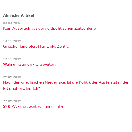
Ähnliche Artikel
03.03.2016
Kein Ausbruch aus der geldpolitischen Zeitschleife
13.11.2015
Griechenland bleibt für Links Zentral
12.11.2015
Währungsunion - wie weiter?
29.09.2015
Nach der griechischen Niederlage: Ist die Politik der Austerität in der
EU unüberwindlich?
22.09.2015
SYRIZA - die zweite Chance nutzen