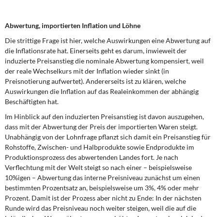
Abwertung, importierten Inflation und Löhne
Die strittige Frage ist hier, welche Auswirkungen eine Abwertung auf
die Inflationsrate hat. Einerseits geht es darum, inwieweit der
induzierte Preisanstieg die nominale Abwertung kompensiert, weil
der reale Wechselkurs mit der Inflation wieder sinkt (in
Preisnotierung aufwertet). Andererseits ist zu klären, welche
Auswirkungen die Inflation auf das Realeinkommen der abhängig
Beschäftigten hat.
Im Hinblick auf den induzierten Preisanstieg ist davon auszugehen,
dass mit der Abwertung der Preis der importierten Waren steigt.
Unabhängig von der Lohnfrage pflanzt sich damit ein Preisanstieg für
Rohstoffe, Zwischen- und Halbprodukte sowie Endprodukte im
Produktionsprozess des abwertenden Landes fort. Je nach
Verflechtung mit der Welt steigt so nach einer – beispielsweise
10%igen – Abwertung das interne Preisniveau zunächst um einen
bestimmten Prozentsatz an, beispielsweise um 3%, 4% oder mehr
Prozent. Damit ist der Prozess aber nicht zu Ende: In der nächsten
Runde wird das Preisniveau noch weiter steigen, weil die auf die