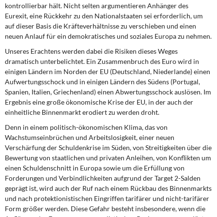
kontrollierbar hält. Nicht selten argumentieren Anhänger des
Eurexit, eine Rückkehr zu den Nationalstaaten sei erforderlich, um
auf dieser Basis die Kräfteverhältnisse zu verschieben und einen
neuen Anlauf für ein demokratisches und soziales Europa zu nehmen.
Unseres Erachtens werden dabei die Risiken dieses Weges
dramatisch unterbelichtet. Ein Zusammenbruch des Euro wird in
einigen Ländern im Norden der EU (Deutschland, Niederlande) einen
Aufwertungsschock und in einigen Ländern des Südens (Portugal,
Spanien, Italien, Griechenland) einen Abwertungsschock auslösen. Im
Ergebnis eine große ökonomische Krise der EU, in der auch der
einheitliche Binnenmarkt erodiert zu werden droht.
Denn in einem politisch-ökonomischen Klima, das von
Wachstumseinbrüchen und Arbeitslosigkeit, einer neuen
Verschärfung der Schuldenkrise im Süden, von Streitigkeiten über die
Bewertung von staatlichen und privaten Anleihen, von Konflikten um
einen Schuldenschnitt in Europa sowie um die Erfüllung von
Forderungen und Verbindlichkeiten aufgrund der Target 2-Salden
geprägt ist, wird auch der Ruf nach einem Rückbau des Binnenmarkts
und nach protektionistischen Eingriffen tarifärer und nicht-tarifärer
Form größer werden. Diese Gefahr besteht insbesondere, wenn die