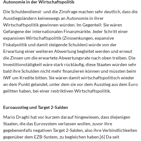
Autonomie in der Wirtschaftspolitik
Die Schuldendienst- und die Zinsfrage machen sehr deutlich, dass die
Ausstiegsländern keineswegs an Autonomie in ihrer
Wirtschaftspolitik gewinnen würden. Im Gegenteil: Sie wären
Gefangene der internationalen Finanzmärkte. Jeder Schritt einer
expansiven Wirtschaftspolitik (Zinssenkungen, expansive
Fiskalpolitik und damit steigende Schulden) würde von der
Erwartung einer weiteren Abwertung begleitet werden und erneut
die Zinsen um die erwartete Abwertungsrate nach oben treiben. Die
Investitionstätigkeit wäre stark rückläufig, diese Staaten würden sehr
bald ihre Schulden nicht mehr finanzieren können und müssten beim
IWF um Kredite bitten. Sie wären damit wirtschaftspolitisch wieder
an dem Punkt gelandet, unter dem sie vor dem Ausstieg aus dem Euro
gelitten haben, bei einer restriktiven Wirtschaftspolitik.
Euroausstieg und Target 2-Salden
Mario Draghi hat vor kurzem darauf hingewiesen, dass diejenigen
Staaten, die das Eurosystem verlassen wollen, zuvor ihre
gegebenenfalls negativen Target 2-Salden, also ihre Verbindlichkeiten
gegenüber dem EZB-System, zu begleichen haben.[6] Da seit