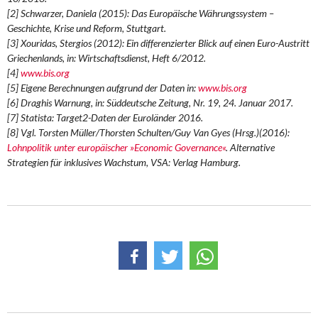
[2] Schwarzer, Daniela (2015): Das Europäische Währungssystem –
Geschichte, Krise und Reform, Stuttgart.
[3] Xouridas, Stergios (2012): Ein differenzierter Blick auf einen Euro-Austritt
Griechenlands, in: Wirtschaftsdienst, Heft 6/2012.
[4]
www.bis.org
[5] Eigene Berechnungen aufgrund der Daten in:
www.bis.org
[6] Draghis Warnung, in: Süddeutsche Zeitung, Nr. 19, 24. Januar 2017.
[7] Statista: Target2-Daten der Euroländer 2016.
[8] Vgl. Torsten Müller/Thorsten Schulten/Guy Van Gyes (Hrsg.)(2016):
Lohnpolitik unter europäischer »Economic Governance«
. Alternative
Strategien für inklusives Wachstum, VSA: Verlag Hamburg.