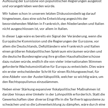
Auflösung der Eurozone von populistischen Regierungen ausgelöst
und vorangetrieben werden würde.
Wir haben schon in unserem letzten Diskussionsbeitrag darauf
hingewiesen, dass eine solche Entwicklung angesichts der
bevorstehenden Wahlen in Frankreich, den Niederlanden und Italien
nicht ausgeschlossen ist, vor allem in Italien.
In dieser Lage wäre es bereits ein Signal der Veränderung, wenn die
Europäische Kommission und die Regierungen der Eurozone, vor
allem die Deutschlands, Defizitländern wie Frankreich und Italien
einen größeren fiskalpolitischen Spielraum einräumen würden und
die deutsche Bundesregierung ihre großen Haushaltsüberschüsse
dazu nutzen würde, endlich die von vieler internationalen Stimmen
geforderte Wachstumsinitiative für Europa zu entwickeln. Dies wäre
ein erster entscheidender Schritt für einen Richtungswechsel, für
eine Abkehr von der Austeritätspolitik, welcher so wichtig wäre, um
den Rechtspopulismus einzudämmen.
Neben einer Stärkung expansiver fiskalpolitischer Maßnahmen ist
darüber hinaus eine Umkehr in der Lohnpolitik erforderlich. Statt die
Gewerkschaften über diverse Eingriffe in die Tarifvertragssysteme zu
schwächen und so die Lohnentwicklung zu dämpfen, wäre durch eine