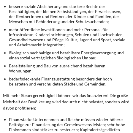
bessere soziale Absicherung und stärkere Rechte der
Beschäftigten, der kleinen Selbstständigen, der Erwerbslosen,
der Rentnerinnen und Rentner, der Kinder und Familien, der
Menschen mit Behinderung und der Schutzsuchenden;
mehr öffentliche Investitionen und mehr Personal, für
Infrastruktur, Kindereinrichtungen, Schulen und Hochschulen,
Gesundheitswesen und Pflege, Kultur, Jugend und Sport, soziale
und Arbeitsmarkt-Integration;
ökologisch nachhaltige und bezahlbare Energieversorgung und
einen sozial verträglichen ökologischen Umbau;
Bereitstellung und Bau von ausreichend bezahlbaren
Wohnungen;
bedarfsdeckende Finanzausstattung besonders der hoch
belasteten und verschuldeten Städte und Gemeinden.
Mit mehr Steuergerechtigkeit können wir das finanzieren! Die große
Mehrheit der Bevölkerung wird dadurch nicht belastet, sondern wird
davon profitieren:
Finanzstarke Unternehmen und Reiche müssen wieder höhere
Beiträge zur Finanzierung des Gemeinwesens leisten; sehr hohe
Einkommen sind stärker zu besteuern; Kapitalerträge dürfen