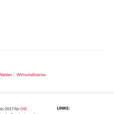
Wahlen
Wirtschaftskrise
LINKS:
bis 2017 für
DIE