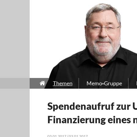
Themen
Memo-Gruppe
Spendenaufruf zur 
Finanzierung eines
03.01.2017 / 03.01.2017