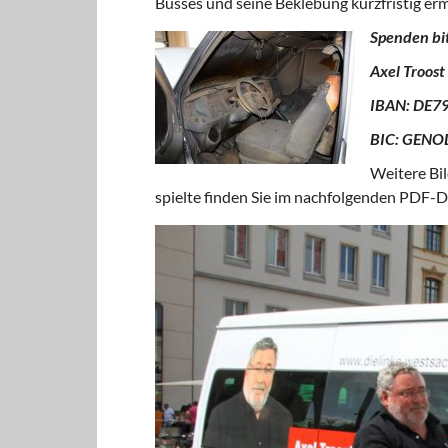
Busses und seine Beklebung kurzfristig er
Spenden bit
Axel Troos
IBAN: DE79
BIC: GENO
Weitere Bil
spielte finden Sie im nachfolgenden PDF