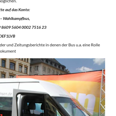
möglichen.
te auf das Konto:
t – Wahlkampfbus,
 8609 5604 0002 7516 23
DEF1LVB
der und Zeitungsberichte in denen der Bus u.a. eine Rolle
-Dokument