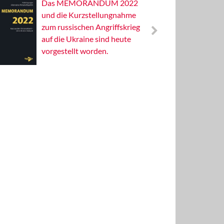
Das MEMORANDUM 2022
Alterna
und die Kurzstellungnahme
Wissens
zum russischen Angriffskrieg
Publizis
auf die Ukraine sind heute
vorgestellt worden.