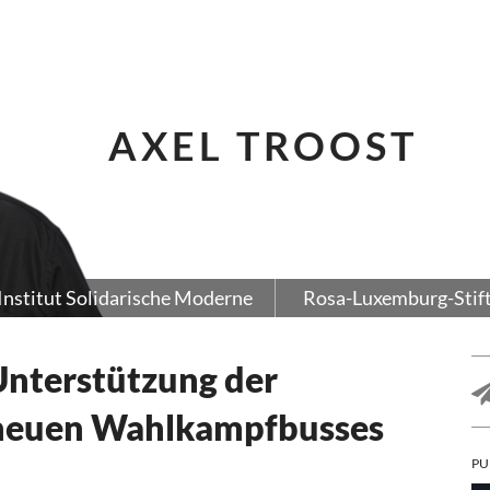
AXEL TROOST
Institut Solidarische Moderne
Rosa-Luxemburg-Stif
Unterstützung der
 neuen Wahlkampfbusses
PU