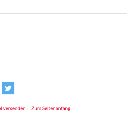
el versenden
Zum Seitenanfang