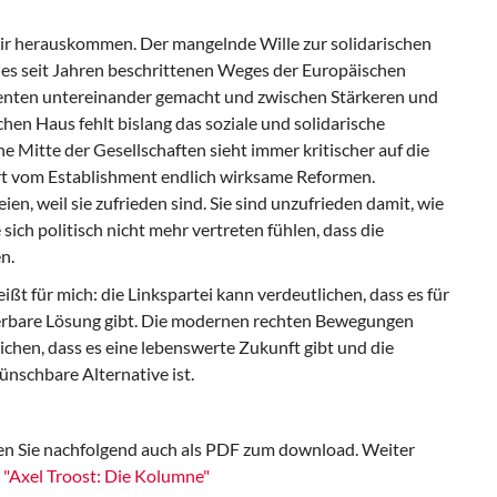
wir herauskommen. Der mangelnde Wille zur solidarischen
nes seit Jahren beschrittenen Weges der Europäischen
renten untereinander gemacht und zwischen Stärkeren und
en Haus fehlt bislang das soziale und solidarische
e Mitte der Gesellschaften sieht immer kritischer auf die
rt vom Establishment endlich wirksame Reformen.
n, weil sie zufrieden sind. Sie sind unzufrieden damit, wie
 sich politisch nicht mehr vertreten fühlen, dass die
n.
t für mich: die Linkspartei kann verdeutlichen, dass es für
sierbare Lösung gibt. Die modernen rechten Bewegungen
chen, dass es eine lebenswerte Zukunft gibt und die
ünschbare Alternative ist.
den Sie nachfolgend auch als PDF zum download. Weiter
 "Axel Troost: Die Kolumne"