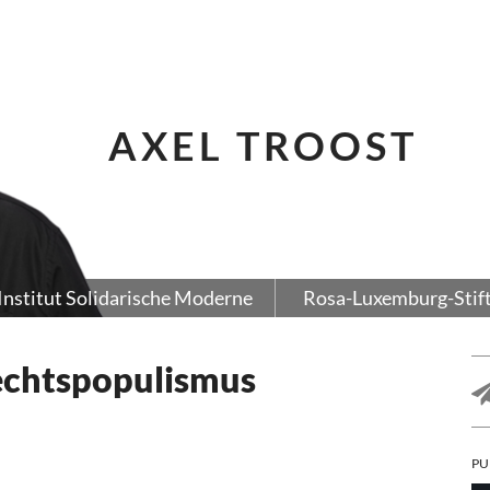
AXEL TROOST
Institut Solidarische Moderne
Rosa-Luxemburg-Stif
echtspopulismus
PU