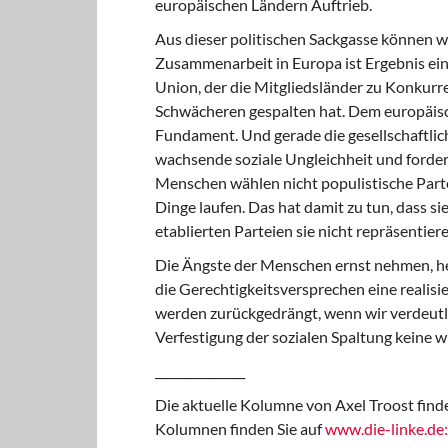
europäischen Ländern Auftrieb.
Aus dieser politischen Sackgasse können 
Zusammenarbeit in Europa ist Ergebnis ei
Union, der die Mitgliedsländer zu Konkur
Schwächeren gespalten hat. Dem europäisch
Fundament. Und gerade die gesellschaftlich
wachsende soziale Ungleichheit und forde
Menschen wählen nicht populistische Parteie
Dinge laufen. Das hat damit zu tun, dass sie
etablierten Parteien sie nicht repräsentiere
Die Ängste der Menschen ernst nehmen, heiß
die Gerechtigkeitsversprechen eine reali
werden zurückgedrängt, wenn wir verdeutli
Verfestigung der sozialen Spaltung keine w
_______________
Die aktuelle Kolumne von Axel Troost fin
Kolumnen finden Sie auf
www.die-linke.de: