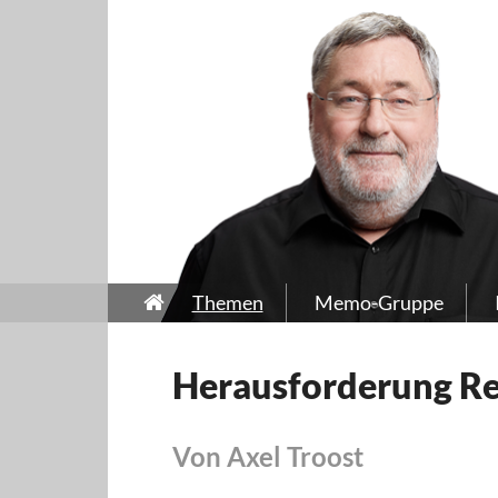
Themen
Memo-Gruppe
Herausforderung R
Von Axel Troost