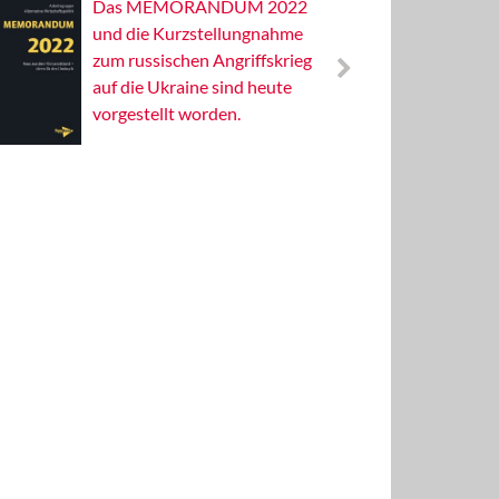
Das MEMORANDUM 2022
Alterna
und die Kurzstellungnahme
Wissens
zum russischen Angriffskrieg
Publizis
auf die Ukraine sind heute
vorgestellt worden.