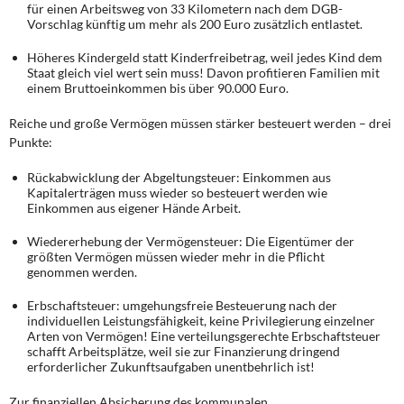
für einen Arbeitsweg von 33 Kilometern nach dem DGB-
Vorschlag künftig um mehr als 200 Euro zusätzlich entlastet.
Höheres Kindergeld statt Kinderfreibetrag, weil jedes Kind dem
Staat gleich viel wert sein muss! Davon profitieren Familien mit
einem Bruttoeinkommen bis über 90.000 Euro.
Reiche und große Vermögen müssen stärker besteuert werden – drei
Punkte:
Rückabwicklung der Abgeltungsteuer: Einkommen aus
Kapitalerträgen muss wieder so besteuert werden wie
Einkommen aus eigener Hände Arbeit.
Wiedererhebung der Vermögensteuer: Die Eigentümer der
größten Vermögen müssen wieder mehr in die Pflicht
genommen werden.
Erbschaftsteuer: umgehungsfreie Besteuerung nach der
individuellen Leistungsfähigkeit, keine Privilegierung einzelner
Arten von Vermögen! Eine verteilungsgerechte Erbschaftsteuer
schafft Arbeitsplätze, weil sie zur Finanzierung dringend
erforderlicher Zukunftsaufgaben unentbehrlich ist!
Zur finanziellen Absicherung des kommunalen