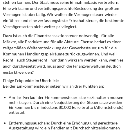
stehlen können. Der Staat muss seine Einnahmebasis verbreitern.
Eine wirksame und verteilungsgerechte Besteuerung der größten
Vermögen ist überfällig. Wir wollen die Vermögensteuer wieder
einführen und eine verfassungsfeste Erbschaftsteuer, die bestimmte
Vermögensarten nicht weiter privilegiert.
Dazu ist auch die Finanztransaktionsteuer notwendig - für alle
Märkte, alle Produkte und für alle Akteure. Ebenso bedarf es einer
zeitgemäßen Weiterentwicklung der Gewerbesteuer, um für die
Kommunen Handlungsspielräume zurückzugewinnen. Und weil
Recht - auch Steuerrecht - nur dann wirksam werden kann, wenn es
auch durchgesetzt wird, muss auch die Finanzverwaltung deutlich
gestärkt werden."
Einige Eckpunkte im Überblick:
Bei der Einkommensteuer setzen wir an drei Punkten an:
Am Tarifverlauf der Einkommensteuer: starke Schultern müssen
mehr tragen. Durch eine Neujustierung der Steuersätze werden
Einkommen bis mindestens 80.000 Euro brutto (Alleinstehende)
entlastet.
Entfernungspauschale: Durch eine Erhöhung und gerechtere
Ausgestaltung wird ein Pendler mit Durchschnittseinkommen