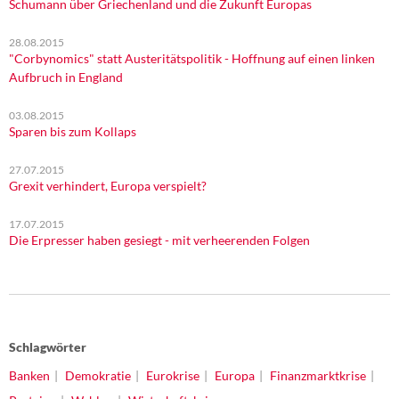
Schumann über Griechenland und die Zukunft Europas
28.08.2015
"Corbynomics" statt Austeritätspolitik - Hoffnung auf einen linken
Aufbruch in England
03.08.2015
Sparen bis zum Kollaps
27.07.2015
Grexit verhindert, Europa verspielt?
17.07.2015
Die Erpresser haben gesiegt - mit verheerenden Folgen
Schlagwörter
Banken
Demokratie
Eurokrise
Europa
Finanzmarktkrise