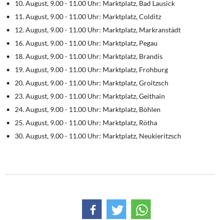
10. August, 9.00 - 11.00 Uhr: Marktplatz, Bad Lausick
DIE LINKE
11. August, 9.00 - 11.00 Uhr: Marktplatz, Colditz
Weitere Themen
12. August, 9.00 - 11.00 Uhr: Marktplatz, Markranstädt
16. August, 9.00 - 11.00 Uhr: Marktplatz, Pegau
Memo-Gruppe
18. August, 9.00 - 11.00 Uhr: Marktplatz, Brandis
19. August, 9.00 - 11.00 Uhr: Marktplatz, Frohburg
Institut Solidarische Moderne
20. August, 9.00 - 11.00 Uhr: Marktplatz, Groitzsch
23. August, 9.00 - 11.00 Uhr: Marktplatz, Geithain
Rosa-Luxemburg-Stiftung
24. August, 9.00 - 11.00 Uhr: Marktplatz, Böhlen
25. August, 9.00 - 11.00 Uhr: Marktplatz, Rötha
Über mich
30. August, 9.00 - 11.00 Uhr: Marktplatz, Neukieritzsch
Kontakt