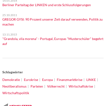
14.05.2014
Berliner Parteitag der LINKEN und erste Schlussfolgerungen
25.10.2011
GREGOR GYSI: 90 Prozent unserer Zeit darauf verwenden, Politik zu
machen
13.11.2015
"Grandola, vila morena" - Portugal, Europas "Musterschüler" begehrt
auf
Schlagwörter
Demokratie
Eurokrise
Europa
Finanzmarktkrise
LINKE
Neoliberalismus
Parteien
Völkerrecht
Wirtschaftskrise
Wirtschaftspolitik