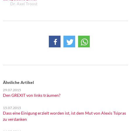
Dr. Axel Troost
Ähnliche Artikel
29.07.2015
Den GREXIT von links träumen?
15.07.2015
Dass eine Einigung erzielt worden ist, ist dem Mut von Alexis Tsipras
zu verdanken