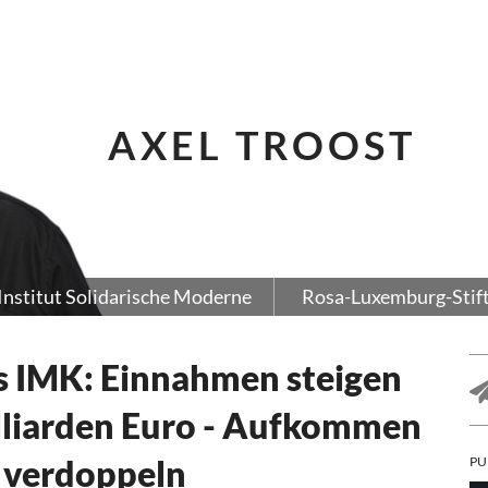
AXEL TROOST
Institut Solidarische Moderne
Rosa-Luxemburg-Stif
s IMK: Einnahmen steigen
illiarden Euro - Aufkommen
r verdoppeln
PU