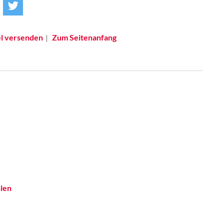
el versenden
Zum Seitenanfang
hlen