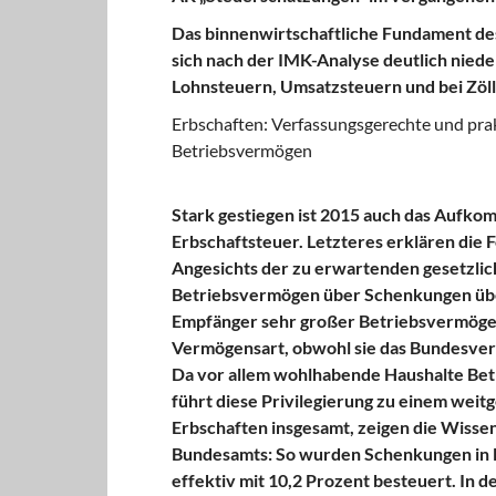
Das binnenwirtschaftliche Fundament de
sich nach der IMK-Analyse deutlich niede
Lohnsteuern, Umsatzsteuern und bei Zöll
Erbschaften: Verfassungsgerechte und prak
Betriebsvermögen
Stark gestiegen ist 2015 auch das Aufk
Erbschaftsteuer. Letzteres erklären die F
Angesichts der zu erwartenden gesetzlic
Betriebsvermögen über Schenkungen über
Empfänger sehr großer Betriebsvermögen
Vermögensart, obwohl sie das Bundesverf
Da vor allem wohlhabende Haushalte Be
führt diese Privilegierung zu einem wei
Erbschaften insgesamt, zeigen die Wissen
Bundesamts: So wurden Schenkungen in H
effektiv mit 10,2 Prozent besteuert. In d