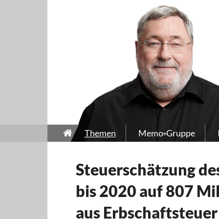
Themen
Memo-Gruppe
Steuerschätzung de
bis 2020 auf 807 M
aus Erbschaftsteue