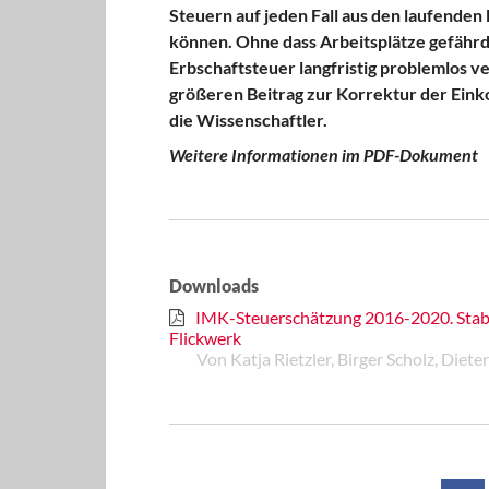
Steuern auf jeden Fall aus den laufende
können. Ohne dass Arbeitsplätze gefähr
Erbschaftsteuer langfristig problemlos v
größeren Beitrag zur Korrektur der Ein
die Wissenschaftler.
Weitere Informationen im PDF-Dokument
Downloads
IMK-Steuerschätzung 2016-2020. Stabi
Flickwerk
Von Katja Rietzler, Birger Scholz, Diet