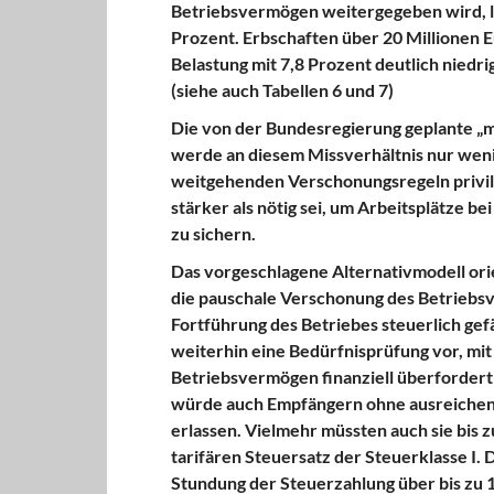
Betriebsvermögen weitergegeben wird, lag
Prozent. Erbschaften über 20 Millionen E
Belastung mit 7,8 Prozent deutlich niedr
(siehe auch Tabellen 6 und 7)
Die von der Bundesregierung geplante „m
werde an diesem Missverhältnis nur weni
weitgehenden Verschonungsregeln privil
stärker als nötig sei, um Arbeitsplätze 
zu sichern.
Das vorgeschlagene Alternativmodell ori
die pauschale Verschonung des Betriebsv
Fortführung des Betriebes steuerlich gef
weiterhin eine Bedürfnisprüfung vor, mit
Betriebsvermögen finanziell überforder
würde auch Empfängern ohne ausreichende
erlassen. Vielmehr müssten auch sie bis 
tarifären Steuersatz der Steuerklasse I.
Stundung der Steuerzahlung über bis zu 15