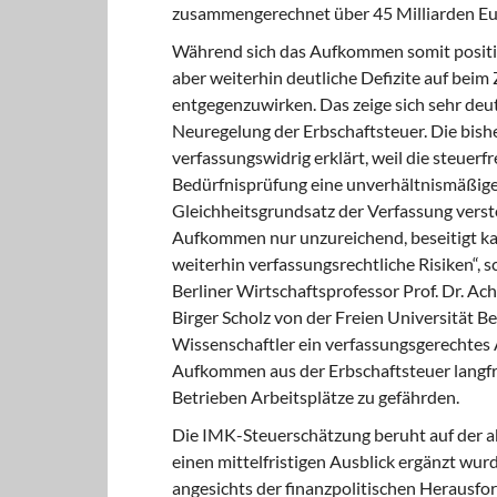
zusammengerechnet über 45 Milliarden Eur
Während sich das Aufkommen somit positiv
aber weiterhin deutliche Defizite auf beim
entgegenzuwirken. Das zeige sich sehr deut
Neuregelung der Erbschaftsteuer. Die bis
verfassungswidrig erklärt, weil die steue
Bedürfnisprüfung eine unverhältnismäßige 
Gleichheitsgrundsatz der Verfassung verst
Aufkommen nur unzureichend, beseitigt ka
weiterhin verfassungsrechtliche Risiken“, s
Berliner Wirtschaftsprofessor Prof. Dr. A
Birger Scholz von der Freien Universität Be
Wissenschaftler ein verfassungsgerechtes 
Aufkommen aus der Erbschaftsteuer langfri
Betrieben Arbeitsplätze zu gefährden.
Die IMK-Steuerschätzung beruht auf der a
einen mittelfristigen Ausblick ergänzt 
angesichts der finanzpolitischen Herausfor