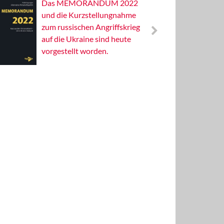
Das MEMORANDUM 2022
Alterna
und die Kurzstellungnahme
Wissens
zum russischen Angriffskrieg
Publizis
auf die Ukraine sind heute
vorgestellt worden.