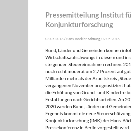
Pressemitteilung Institut
Konjunkturforschung
03.05.2016 / Hans-Böckler-Stiftung, 02.05.2016
Bund, Länder und Gemeinden können infolge
Wirtschaftsaufschwungs in diesem und in 
steigenden Steuereinnahmen rechnen. 20
noch recht moderat um 2,7 Prozent auf gut
Milliarden mehr als der Arbeitskreis „Ste
vergangenen November prognostiziert hat.
die Erhöhung von Grund- und Kinderfreibet
Erstattungen nach Gerichtsurteilen. Ab 20
2020 werden Bund, Länder und Gemeinden
Ergebnis kommt die neue Steuerschätzung
Konjunkturforschung (IMK) der Hans-Böckle
Pressekonferenz in Berlin vorgestellt wird