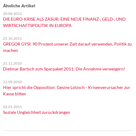
Ähnliche Artikel
20.04.2012
DIE EURO-KRISE ALS ZÄSUR: EINE NEUE FINANZ-, GELD-, UND
WIRTSCHAFTSPOLITIK IN EUROPA
25.10.2011
GREGOR GYSI: 90 Prozent unserer Zeit darauf verwenden, Politik zu
machen
21.11.2010
Dietmar Bartsch zum Sparpaket 2011: Die Annahme verweigern!
21.09.2010
Hier spricht die Opposition: Gesine Lötzsch - Krisenverursacher zur
Kasse bitten
02.01.2015
Soziale Ungleichheit zurückdrängen