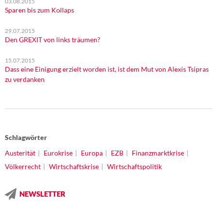
03.08.2015
Sparen bis zum Kollaps
29.07.2015
Den GREXIT von links träumen?
15.07.2015
Dass eine Einigung erzielt worden ist, ist dem Mut von Alexis Tsipras
zu verdanken
Schlagwörter
Austerität
Eurokrise
Europa
EZB
Finanzmarktkrise
Völkerrecht
Wirtschaftskrise
Wirtschaftspolitik
NEWSLETTER