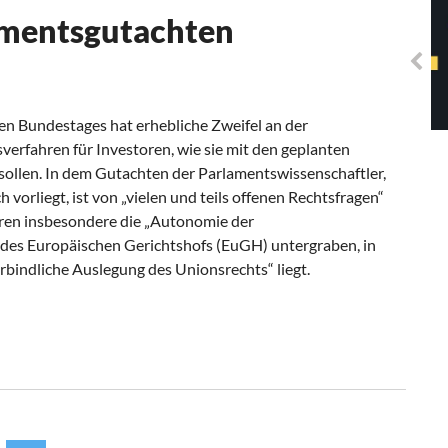
Solidarisches EUropa -
lamentsgutachten
Mosaiklinke Perspektiven
n Bundestages hat erhebliche Zweifel an der
verfahren für Investoren, wie sie mit den geplanten
llen. In dem Gutachten der Parlamentswissenschaftler,
vorliegt, ist von „vielen und teils offenen Rechtsfragen“
ren insbesondere die „Autonomie der
des Europäischen Gerichtshofs (EuGH) untergraben, in
erbindliche Auslegung des Unionsrechts“ liegt.