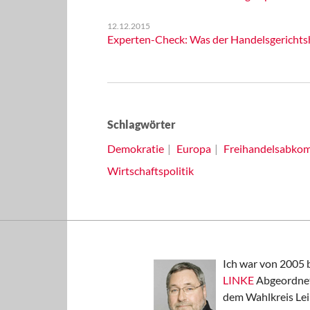
12.12.2015
Experten-Check: Was der Handelsgerichtsh
Schlagwörter
Demokratie
Europa
Freihandelsabko
Wirtschaftspolitik
Ich war von 2005 
LINKE
Abgeordnet
dem Wahlkreis Lei