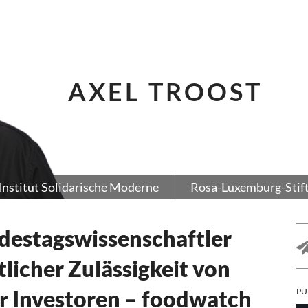
AXEL TROOST
Institut Solidarische Moderne
Rosa-Luxemburg-Stif
destagswissenschaftler
licher Zulässigkeit von
r Investoren – foodwatch
PU