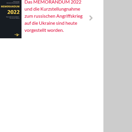
Das MEMORANDUM 2022
Alterna
und die Kurzstellungnahme
Wissens
zum russischen Angriffskrieg
Publizis
auf die Ukraine sind heute
vorgestellt worden.