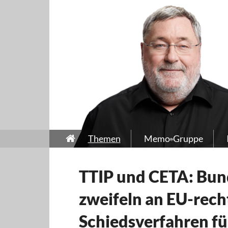
Themen
Memo-Gruppe
TTIP und CETA: Bun
zweifeln an EU-recht
Schiedsverfahren fü