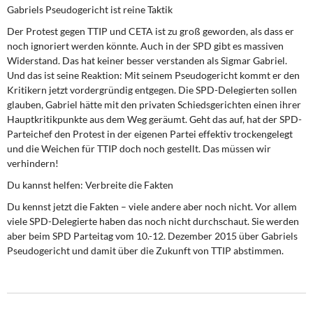
Gabriels Pseudogericht ist reine Taktik
Der Protest gegen TTIP und CETA ist zu groß geworden, als dass er
noch ignoriert werden könnte. Auch in der SPD gibt es massiven
Widerstand. Das hat keiner besser verstanden als Sigmar Gabriel.
Und das ist seine Reaktion: Mit seinem Pseudogericht kommt er den
Kritikern jetzt vordergründig entgegen. Die SPD-Delegierten sollen
glauben, Gabriel hätte mit den privaten Schiedsgerichten einen ihrer
Hauptkritikpunkte aus dem Weg geräumt. Geht das auf, hat der SPD-
Parteichef den Protest in der eigenen Partei effektiv trockengelegt
und die Weichen für TTIP doch noch gestellt. Das müssen wir
verhindern!
Du kannst helfen: Verbreite die Fakten
Du kennst jetzt die Fakten – viele andere aber noch nicht. Vor allem
viele SPD-Delegierte haben das noch nicht durchschaut. Sie werden
aber beim SPD Parteitag vom 10.-12. Dezember 2015 über Gabriels
Pseudogericht und damit über die Zukunft von TTIP abstimmen.