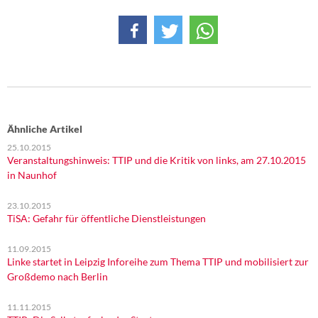
Ähnliche Artikel
25.10.2015
Veranstaltungshinweis: TTIP und die Kritik von links, am 27.10.2015
in Naunhof
23.10.2015
TiSA: Gefahr für öffentliche Dienstleistungen
11.09.2015
Linke startet in Leipzig Inforeihe zum Thema TTIP und mobilisiert zur
Großdemo nach Berlin
11.11.2015