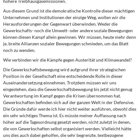
höhere Treibhausgasemissionen.
Aus diesem Grund ist die demokratische Kontrolle dieser mächtigen
Unternehmen und Institutionen der einzige Weg, wollen wir die
Herausforderungen der Gegenwart überwinden. Weder die
Gewerkschafts- noch die Umwelt- oder andere soziale Bewegungen
können diesen Kampf allein gewinnen. Wir müssen, heute mehr denn
je, breite Allianzen sozialer Bewegungen schmieden, um das Blatt
noch zu wenden.
Wie verbinden wir die Kämpfe gegen Austerität und Klimawandel?
Die Gewerkschaftsbewegung wird aufgrund ihrer strategischen
Position in der Gesellschaft eine entscheidende Rolle in dieser
Auseinandersetzung einnehmen. Trotzdem müssen wir uns
eingestehen, dass die Gewerkschaftsbewegung bis jetzt nicht genug
Verantwortung im Kampf gegen die Krisen übernommen hat.
Gewerkschaften befinden sich auf der ganzen Welt in der Defensive.
Die Gründe dafür werde ich hier nicht weiter ausführen, obwohl dies
ein sehr wichtiges Thema ist. Es müsste meiner Auffassung nach
höher auf die Tagesordnung gesetzt werden, nicht zuletzt in denen,
die von Gewerkschaften selbst organisiert werden. Vielleicht hätte
uns dies auch dabei geholfen, die sehr begrenzte, textbezogene