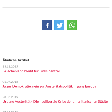
Ähnliche Artikel
13.11.2015
Griechenland bleibt für Links Zentral
01.07.2015
Ja zur Demokratie, nein zur Austeritätspolitik in ganz Europa
23.06.2015
Urbane Austerität - Die neoliberale Krise der amerikanischen Städte