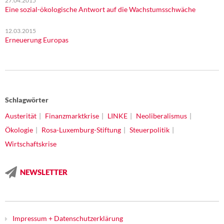
27.04.2015
Eine sozial-ökologische Antwort auf die Wachstumsschwäche
12.03.2015
Erneuerung Europas
Schlagwörter
Austerität
Finanzmarktkrise
LINKE
Neoliberalismus
Ökologie
Rosa-Luxemburg-Stiftung
Steuerpolitik
Wirtschaftskrise
NEWSLETTER
Impressum + Datenschutzerklärung