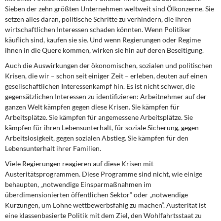
Sieben der zehn größten Unternehmen weltweit sind Ölkonzerne. Sie
setzen alles daran, politische Schritte zu verhindern, die ihren
wirtschaftlichen Interessen schaden könnten. Wenn Politiker
käuflich sind, kaufen sie sie. Und wenn Regierungen oder Regime
ihnen in die Quere kommen, wirken sie hin auf deren Beseitigung.
Auch die Auswirkungen der ökonomischen, sozialen und politischen
Krisen, die wir – schon seit einiger Zeit – erleben, deuten auf einen
gesellschaftlichen Interessenkampf hin. Es ist nicht schwer, die
gegensätzlichen Interessen zu identifizieren: Arbeitnehmer auf der
ganzen Welt kämpfen gegen diese Krisen. Sie kämpfen für
Arbeitsplätze. Sie kämpfen für angemessene Arbeitsplätze. Sie
kämpfen für ihren Lebensunterhalt, für soziale Sicherung, gegen
Arbeitslosigkeit, gegen sozialen Abstieg. Sie kämpfen für den
Lebensunterhalt ihrer Familien.
Viele Regierungen reagieren auf diese Krisen mit
Austeritätsprogrammen. Diese Programme sind nicht, wie einige
behaupten, „notwendige Einsparmaßnahmen im
überdimensionierten öffentlichen Sektor“ oder „notwendige
Kürzungen, um Löhne wettbewerbsfähig zu machen“. Austerität ist
eine klassenbasierte Politik mit dem Ziel, den Wohlfahrtsstaat zu