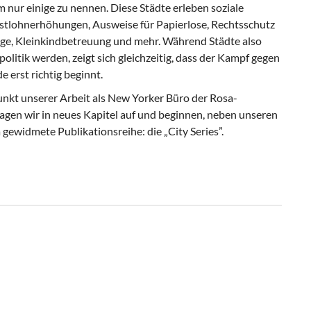
 nur einige zu nennen. Diese Städte erleben soziale
stlohnerhöhungen, Ausweise für Papierlose, Rechtsschutz
age, Kleinkindbetreuung und mehr. Während Städte also
litik werden, zeigt sich gleichzeitig, dass der Kampf gegen
e erst richtig beginnt.
unkt unserer Arbeit als New Yorker Büro der Rosa-
lagen wir in neues Kapitel auf und beginnen, neben unseren
gewidmete Publikationsreihe: die „City Series”.