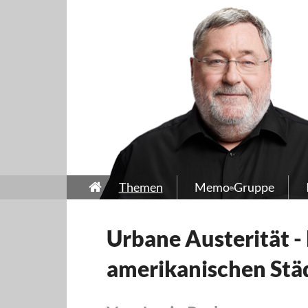
Themen
Memo-Gruppe
Urbane Austerität - 
amerikanischen Stä