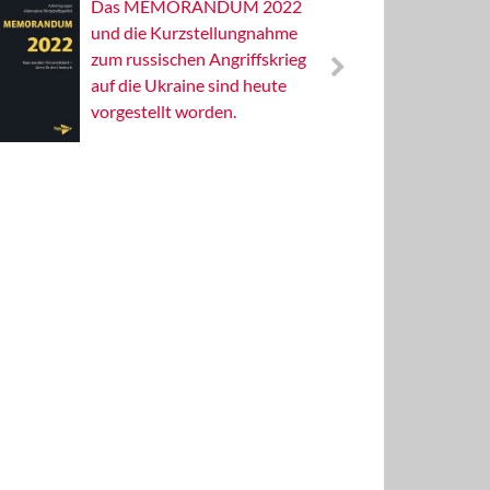
Das MEMORANDUM 2022
Alterna
und die Kurzstellungnahme
Wissens
zum russischen Angriffskrieg
Publizis
auf die Ukraine sind heute
vorgestellt worden.