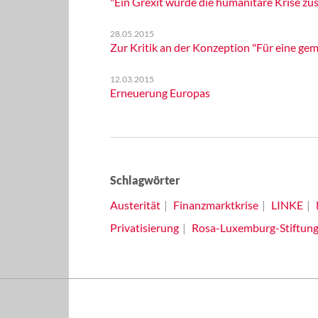
"Ein Grexit würde die humanitäre Krise zus
28.05.2015
Zur Kritik an der Konzeption "Für eine gem
12.03.2015
Erneuerung Europas
Schlagwörter
Austerität
Finanzmarktkrise
LINKE
Privatisierung
Rosa-Luxemburg-Stiftun