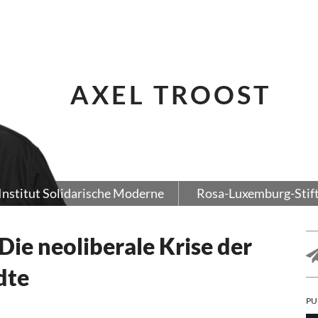
AXEL TROOST
Institut Solidarische Moderne
Rosa-Luxemburg-Stif
Die neoliberale Krise der
dte
PU