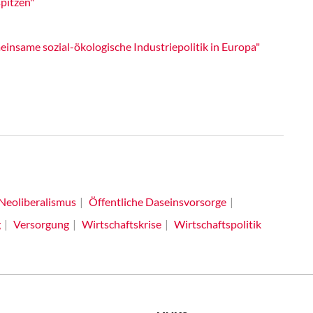
pitzen"
einsame sozial-ökologische Industriepolitik in Europa"
Neoliberalismus
Öffentliche Daseinsvorsorge
g
Versorgung
Wirtschaftskrise
Wirtschaftspolitik