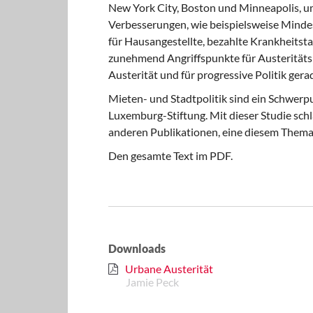
New York City, Boston und Minneapolis, um
Verbesserungen, wie beispielsweise Minde
für Hausangestellte, bezahlte Krankheitst
zunehmend Angriffspunkte für Austeritätspo
Austerität und für progressive Politik gerad
Mieten- und Stadtpolitik sind ein Schwerp
Luxemburg-Stiftung. Mit dieser Studie sch
anderen Publikationen, eine diesem Thema 
Den gesamte Text im PDF.
Downloads
Urbane Austerität
Jamie Peck