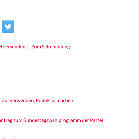
el versenden
Zum Seitenanfang
rauf verwenden, Politik zu machen
itantrag zum Bundestagswahlprogramm der Partei