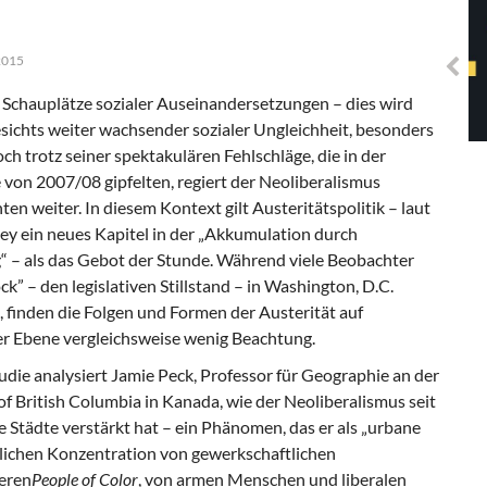
Solidarisches EUropa -
Mosaiklinke Perspektiven
2015
 Schauplätze sozialer Auseinandersetzungen – dies wird
sichts weiter wachsender sozialer Ungleichheit, besonders
och trotz seiner spektakulären Fehlschläge, die in der
 von 2007/08 gipfelten, regiert der Neoliberalismus
en weiter. In diesem Kontext gilt Austeritätspolitik – laut
ey ein neues Kapitel in der „Akkumulation durch
“ – als das Gebot der Stunde. Während viele Beobachter
ck” – den legislativen Stillstand – in Washington, D.C.
, finden die Folgen und Formen der Austerität auf
 Ebene vergleichsweise wenig Beachtung.
tudie analysiert Jamie Peck, Professor für Geographie an der
of British Columbia in Kanada, wie der Neoliberalismus seit
e Städte verstärkt hat – ein Phänomen, das er als „urbane
mlichen Konzentration von gewerkschaftlichen
eren
People of Color
, von armen Menschen und liberalen