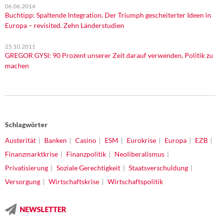
06.06.2014
Buchtipp: Spaltende Integration. Der Triumph gescheiterter Ideen in
Europa – revisited. Zehn Länderstudien
25.10.2011
GREGOR GYSI: 90 Prozent unserer Zeit darauf verwenden, Politik zu
machen
Schlagwörter
Austerität
Banken
Casino
ESM
Eurokrise
Europa
EZB
Finanzmarktkrise
Finanzpolitik
Neoliberalismus
Privatisierung
Soziale Gerechtigkeit
Staatsverschuldung
Versorgung
Wirtschaftskrise
Wirtschaftspolitik
NEWSLETTER