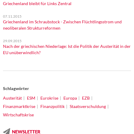
Griechenland bleibt für Links Zentral
07.11.2015
Griechenland im Schraubstock - Zwischen Flüchtlingsstrom und
neoliberalen Strukturreformen
29.09.2015
Nach der griechischen Niederlage: Ist die Politik der Austerität in der
EU unüberwindlich?
Schlagwörter
Austerität
ESM
Eurokrise
Europa
EZB
Finanzmarktkrise
Finanzpolitik
Staatsverschuldung
Wirtschaftskrise
NEWSLETTER