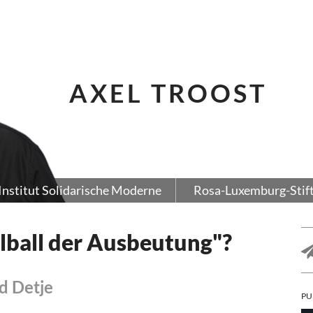
AXEL TROOST
Institut Solidarische Moderne
Rosa-Luxemburg-Stif
elball der Ausbeutung"?
d Detje
PU