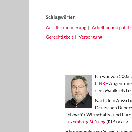
Schlagwörter
Antidiskriminierung
Arbeitsmarktpolitik
Gerechtigkeit
Versorgung
Ich war von 2005 
LINKE
Abgeordnet
dem Wahlkreis Lei
Nach dem Aussche
Deutschen Bundest
Fellow für Wirtschafts- und Euro
Luxemburg Stiftung
(RLS) aktiv.
Als promovierter Volkswirt engag