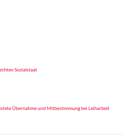
echten Sozialstaat
ristete Übernahme und Mitbestimmung bei Leiharbeit