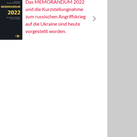
Das MEMORANDUM 2022
Alterna
und die Kurzstellungnahme
Wissens
zum russischen Angriffskrieg
Publizis
auf die Ukraine sind heute
vorgestellt worden.