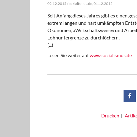
02.12.2015 / sozialismus.de, 01.12.2015
Seit Anfang dieses Jahres gibt es einen ge
extrem langen und hart umkämpften Entst
Ökonomen, »Wirtschaftsweise« und Arbeit
Lohnuntergrenze zu durchlöchern.
(...)
Lesen Sie weiter auf
www.sozialismus.de
Drucken
Artik