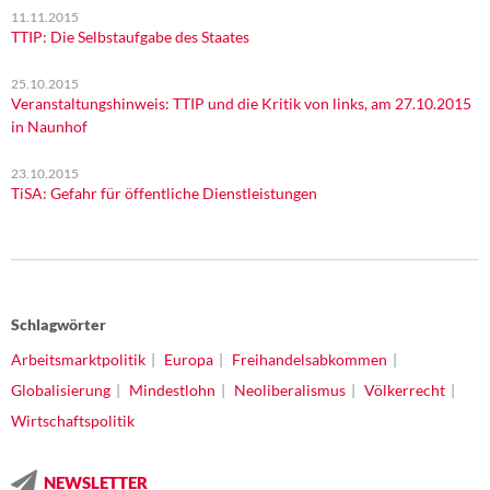
11.11.2015
TTIP: Die Selbstaufgabe des Staates
25.10.2015
Veranstaltungshinweis: TTIP und die Kritik von links, am 27.10.2015
in Naunhof
23.10.2015
TiSA: Gefahr für öffentliche Dienstleistungen
Schlagwörter
Arbeitsmarktpolitik
Europa
Freihandelsabkommen
Globalisierung
Mindestlohn
Neoliberalismus
Völkerrecht
Wirtschaftspolitik
NEWSLETTER