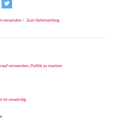
el versenden
Zum Seitenanfang
rauf verwenden, Politik zu machen
n ist unwürdig
ig