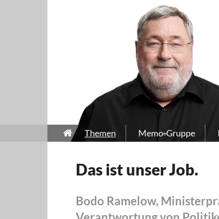
Themen
Memo-Gruppe
Das ist unser Job.
Bodo Ramelow, Ministerprä
Verantwortung von Politike