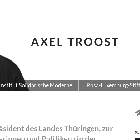
AXEL TROOST
Institut Solidarische Moderne
Rosa-Luxemburg-Stif
sident des Landes Thüringen, zur
PU
rinnen und Politikern in der