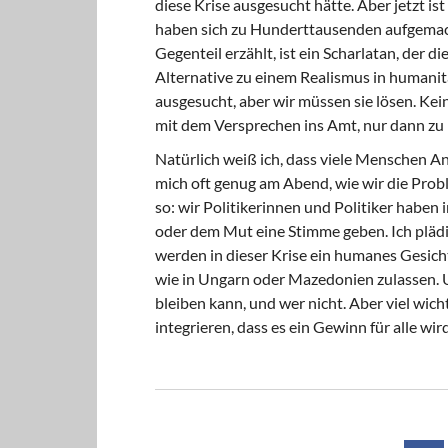
diese Krise ausgesucht hätte. Aber jetzt i
haben sich zu Hunderttausenden aufgemach
Gegenteil erzählt, ist ein Scharlatan, der 
Alternative zu einem Realismus in humanit
ausgesucht, aber wir müssen sie lösen. Ke
mit dem Versprechen ins Amt, nur dann zu r
Natürlich weiß ich, dass viele Menschen An
mich oft genug am Abend, wie wir die Prob
so: wir Politikerinnen und Politiker haben i
oder dem Mut eine Stimme geben. Ich plädier
werden in dieser Krise ein humanes Gesicht
wie in Ungarn oder Mazedonien zulassen. 
bleiben kann, und wer nicht. ‎Aber viel wichti
integrieren, dass es ein Gewinn für alle wird