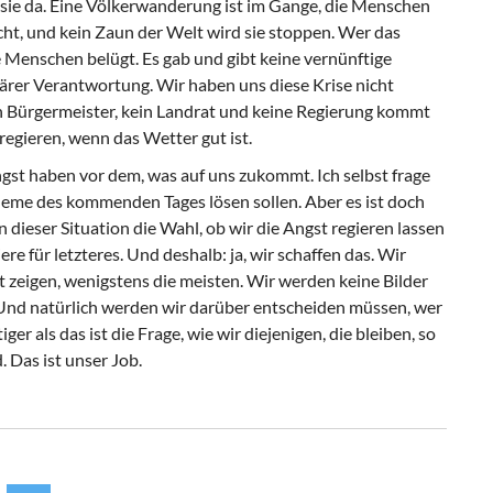
st sie da. Eine Völkerwanderung ist im Gange, die Menschen
t, und kein Zaun der Welt wird sie stoppen. Wer das
die Menschen belügt. Es gab und gibt keine vernünftige
ärer Verantwortung. Wir haben uns diese Krise nicht
in Bürgermeister, kein Landrat und keine Regierung kommt
egieren, wenn das Wetter gut ist.
gst haben vor dem, was auf uns zukommt. Ich selbst frage
leme des kommenden Tages lösen sollen. Aber es ist doch
n dieser Situation die Wahl, ob wir die Angst regieren lassen
e für letzteres. Und deshalb: ja, wir schaffen das. Wir
 zeigen, wenigstens die meisten. Wir werden keine Bilder
Und natürlich werden wir darüber entscheiden müssen, wer
ger als das ist die Frage, wie wir diejenigen, die bleiben, so
. Das ist unser Job.