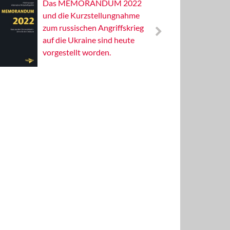
Das MEMORANDUM 2022
Alterna
und die Kurzstellungnahme
Wissens
zum russischen Angriffskrieg
Publizis
auf die Ukraine sind heute
vorgestellt worden.