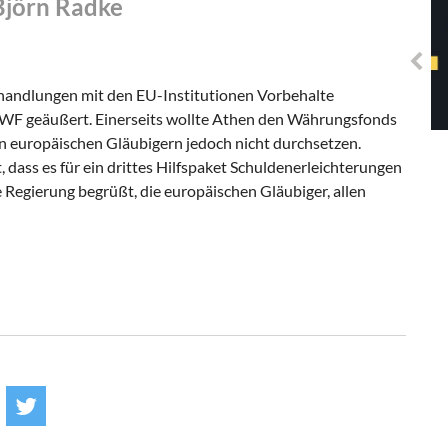
Björn Radke
Solidarisches EUropa -
Mosaiklinke Perspektiven
rhandlungen mit den EU-Institutionen Vorbehalte
 IWF geäußert. Einerseits wollte Athen den Währungsfonds
en europäischen Gläubigern jedoch nicht durchsetzen.
 dass es für ein drittes Hilfspaket Schuldenerleichterungen
 Regierung begrüßt, die europäischen Gläubiger, allen