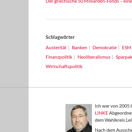
Der griechische 50 Milliarden-Fonds – eine
Schlagwörter
Austerität
Banken
Demokratie
ESM
Finanzpolitik
Neoliberalismus
Sparpak
Wirtschaftspolitik
Ich war von 2005 
LINKE
Abgeordnet
dem Wahlkreis Lei
Nach dem Aussche