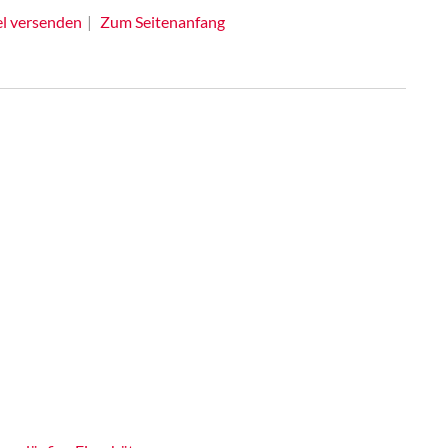
el versenden
Zum Seitenanfang