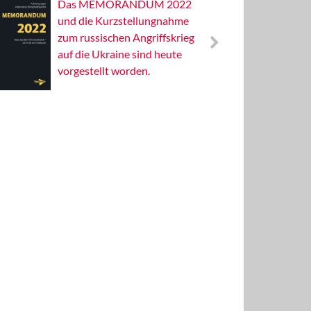
Das MEMORANDUM 2022
Alterna
und die Kurzstellungnahme
Wissens
zum russischen Angriffskrieg
Publizis
auf die Ukraine sind heute
vorgestellt worden.