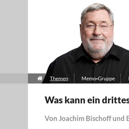
Themen
Memo-Gruppe
Was kann ein dritte
Von Joachim Bischoff und 