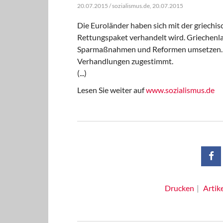
20.07.2015 / sozialismus.de, 20.07.2015
Die Euroländer haben sich mit der griechis
Rettungspaket verhandelt wird. Griechenla
Sparmaßnahmen und Reformen umsetzen. M
Verhandlungen zugestimmt.
(...)
Lesen Sie weiter auf
www.sozialismus.de
Drucken
Artik