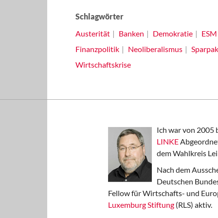
Schlagwörter
Austerität
Banken
Demokratie
ESM
Finanzpolitik
Neoliberalismus
Sparpak
Wirtschaftskrise
Ich war von 2005 
LINKE
Abgeordnet
dem Wahlkreis Lei
Nach dem Aussche
Deutschen Bundest
Fellow für Wirtschafts- und Euro
Luxemburg Stiftung
(RLS) aktiv.