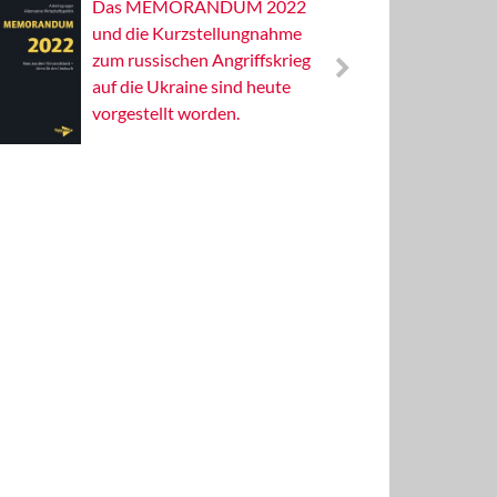
Das MEMORANDUM 2022
Alterna
und die Kurzstellungnahme
Wissens
zum russischen Angriffskrieg
Publizis
auf die Ukraine sind heute
vorgestellt worden.