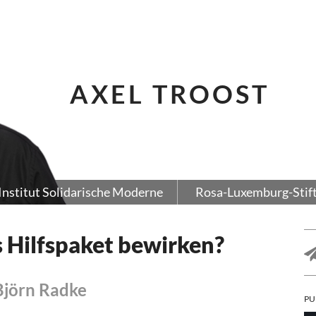
AXEL TROOST
Institut Solidarische Moderne
Rosa-Luxemburg-Stif
s Hilfspaket bewirken?
Björn Radke
PU