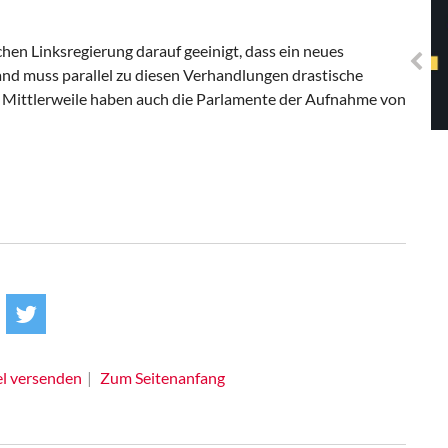
Solidarisches EUropa -
Mosaiklinke Perspektiven
chen Linksregierung darauf geeinigt, dass ein neues
nd muss parallel zu diesen Verhandlungen drastische
ittlerweile haben auch die Parlamente der Aufnahme von
el versenden
Zum Seitenanfang