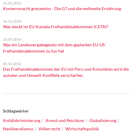
31.05.2015
Konzernmacht grenzenlos - Die G7 und die weltweite Ernährung
14.12.2014
Was steckt im EU-Kanada Freihandelsabkommen (CETA)?
23.07.2014
Was ein Landesvergabegesetz mit dem geplanten EU-US-
Freihandelsabkommen zu tun hat
05.12.2012
Das Freihandelsabkommen der EU mit Peru und Kolumbien wird die
sozialen und Umwelt-Konflikte verschärfen.
Schlagwörter
Antidiskriminierung
Armut und Reichtum
Globalisierung
Neoliberalismus
Völkerrecht
Wirtschaftspolitik