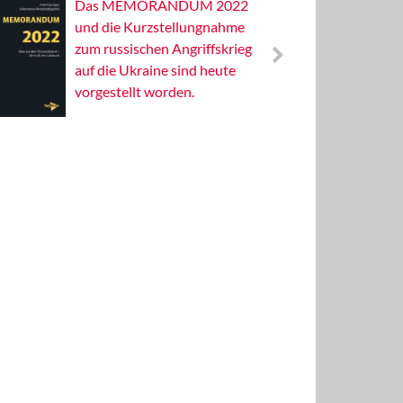
Das MEMORANDUM 2022
Alterna
und die Kurzstellungnahme
Wissens
zum russischen Angriffskrieg
Publizis
auf die Ukraine sind heute
vorgestellt worden.