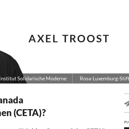
AXEL TROOST
Institut Solidarische Moderne
Rosa-Luxemburg-Stif
anada
en (CETA)?
PU