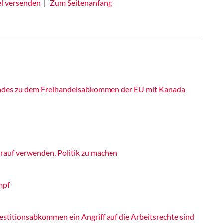
el versenden
Zum Seitenanfang
ndes zu dem Freihandelsabkommen der EU mit Kanada
rauf verwenden, Politik zu machen
mpf
stitionsabkommen ein Angriff auf die Arbeitsrechte sind