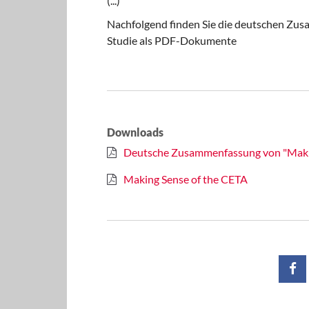
(...)
Nachfolgend finden Sie die deutschen Zus
Studie als PDF-Dokumente
Downloads
Deutsche Zusammenfassung von "Makin
Making Sense of the CETA