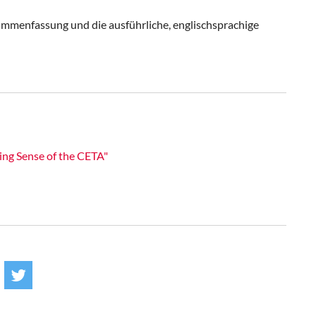
ammenfassung und die ausführliche, englischsprachige
g Sense of the CETA"