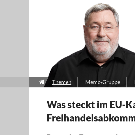
Themen
Memo-Gruppe
Was steckt im EU-K
Freihandelsabkomm