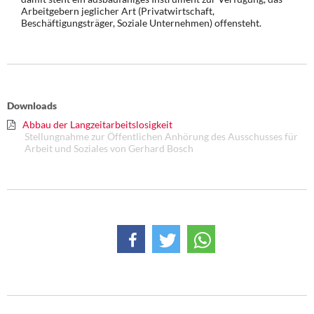
Arbeitgebern jeglicher Art (Privatwirtschaft,
Beschäftigungsträger, Soziale Unternehmen) offensteht.
Downloads
Abbau der Langzeitarbeitslosigkeit
Stellungnahme zur Öffentlichen Anhörung des Ausschusses für
Arbeit und Soziales von Gerhard Bosch