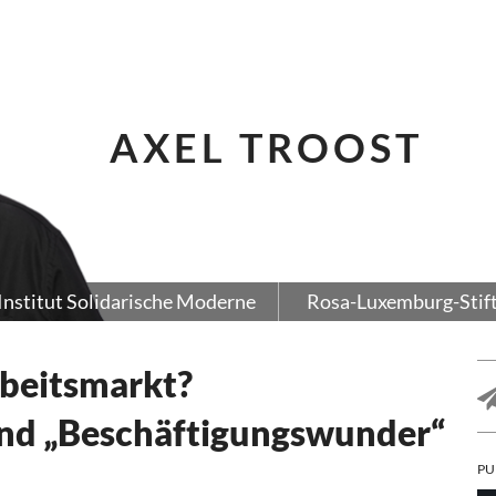
AXEL TROOST
Institut Solidarische Moderne
Rosa-Luxemburg-Stif
rbeitsmarkt?
nd „Beschäftigungswunder“
PU