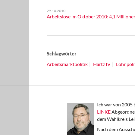
29.10.2010
Arbeitslose im Oktober 2010: 4,1 Millione
Schlagwörter
Arbeitsmarktpolitik
Hartz IV
Lohnpoli
Ich war von 2005 
LINKE
Abgeordnet
dem Wahlkreis Lei
Nach dem Aussche