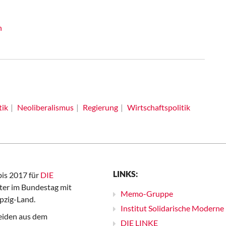
n
tik
Neoliberalismus
Regierung
Wirtschaftspolitik
LINKS:
bis 2017 für
DIE
er im Bundestag mit
Memo-Gruppe
pzig-Land.
Institut Solidarische Moderne
iden aus dem
DIE LINKE