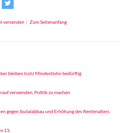
el versenden
Zum Seitenanfang
ker bleiben trotz Mindestlohn bedürftig
rauf verwenden, Politik zu machen
ten gegen Sozialabbau und Erhöhung des Rentenalters
m 13.