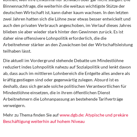
Binnennachfrage, die weiterhin die weitaus wichtigste Stütze der
deutschen Wirtschaft ist, kann daher kaum wachsen. In den letzten
zwei Jahren hatten sich die Löhne zwar etwas besser entwickelt und
auch den privaten Verbrauch angeschoben, im Verlauf dieses Jahres
blieben sie aber wieder stark hinter den Gewinnen zurück. Es ist
daher eine offensivere Lohnpolitik erforderlich, die die
Arbeitnehmer stärker an den Zuwächsen bei der Wirtschaftsleistung
teilhaben lässt.
Die aktuell im Vordergrund stehende Debatte um Mindestlöhne
reduziert indes Lohnpolitik nahezu auf Sozialpolitik und lenkt davon
ab, dass auch im mittleren Lohnbereich die Entgelte alles andere als
kräftig gestiegen sind oder gegenwärtig zulegen. Absurd ist es
deshalb, dass sich gerade solche politischen Verantwortlichen für
Mindestlöhne einsetzen, die in ihrem öffentlichen Dienst
Arbeitnehmern die Lohnanpassung an bestehende Tarifverträge
verweigern.
Mehr zu Thema finden Sie auf
www.dgb.de: Atypische und prekäre
Beschäftigung weiterhin auf hohem Niveau