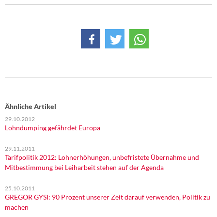
Ähnliche Artikel
29.10.2012
Lohndumping gefährdet Europa
29.11.2011
Tarifpolitik 2012: Lohnerhöhungen, unbefristete Übernahme und
Mitbestimmung bei Leiharbeit stehen auf der Agenda
25.10.2011
GREGOR GYSI: 90 Prozent unserer Zeit darauf verwenden, Politik zu
machen