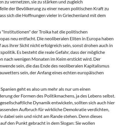
n zu vernetzen, sie zu stärken und zugleich
Teile der Bevölkerung zu einer neuen politischen Kraft zu
dass sich die Hoffnungen vieler in Griechenland mit dem
"Institutionen" der Troika hat die politischen
as neu entfacht. Die neoliberalen Eliten in Europa haben
aus ihrer Sicht nicht erfolgreich sein, sonst drohen auch in
politik. Es besteht die reale Gefahr, dass der mögliche
n nach wenigen Monaten im Keim erstickt wird. Der
nwende sein, die das Ende des neoliberalen Kapitalismus
Tauwetters sein, der Anfang eines echten europäischen
 Spanien geht es also um mehr als nur um einen
erung der Formen des Politikmachens, ja des Lebens selbst.
gesellschaftliche Dynamik entwickeln, sollten sich auch hier
fassenden Aufbruch für wirkliche Demokratie verdichten,
iv dabei sein und nicht am Rande stehen. Denn dieses
d auf den Punkt gebracht in dem Slogan: Sie wollen