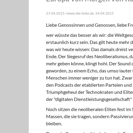
27.04.2015 / www.die-linke.de, 24.04.2015
Liebe Genossinnen und Genossen, liebe F
wer wüsste das besser als wir: die Weltg
erstaunlich kurz sein. Das gilt heute mehr
was wir heute wissen: Das damals dreist ve
Ende. Der Siegesruf des Neoliberalismus, 
mehr geben könne, klingt hohl. Der Sound 
geworden, zu einem Echo, das umso lauter ha
Menschen immer weniger zu tun hat. Zwar 
den Podcasts der etablierten Parteien und 
Triumphgeheul der Technokraten und Eliten
der "digitalen Dienstleistungsgesellschaft" 
Noch sitzen die neoliberalen Eliten fest im
Massen, die sie tragen, sondern Passivieru
bleiben.