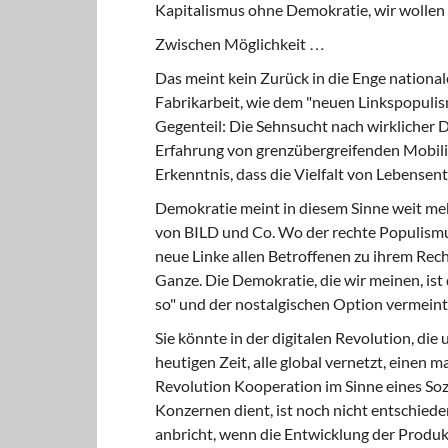
Kapitalismus ohne Demokratie, wir wollen
Zwischen Möglichkeit …
Das meint kein Zurück in die Enge nationale
Fabrikarbeit, wie dem "neuen Linkspopulis
Gegenteil: Die Sehnsucht nach wirklicher
Erfahrung von grenzübergreifenden Mobili
Erkenntnis, dass die Vielfalt von Lebensen
Demokratie meint in diesem Sinne weit me
von BILD und Co. Wo der rechte Populismus
neue Linke allen Betroffenen zu ihrem Rech
Ganze. Die Demokratie, die wir meinen, ist 
so" und der nostalgischen Option vermeintli
Sie könnte in der digitalen Revolution, die
heutigen Zeit, alle global vernetzt, einen 
Revolution Kooperation im Sinne eines Soz
Konzernen dient, ist noch nicht entschied
anbricht, wenn die Entwicklung der Produk