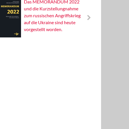
Das MEMORANDUM 2022
Alterna
und die Kurzstellungnahme
Wissens
zum russischen Angriffskrieg
Publizis
auf die Ukraine sind heute
vorgestellt worden.