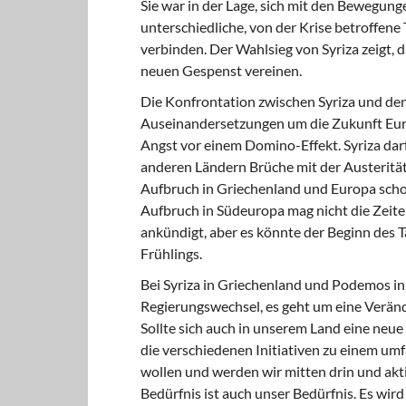
Sie war in der Lage, sich mit den Bewegunge
unterschiedliche, von der Krise betroffene 
verbinden. Der Wahlsieg von Syriza zeigt, 
neuen Gespenst vereinen.
Die Konfrontation zwischen Syriza und den 
Auseinandersetzungen um die Zukunft Europ
Angst vor einem Domino-Effekt. Syriza darf 
anderen Ländern Brüche mit der Austeritäts
Aufbruch in Griechenland und Europa scho
Aufbruch in Südeuropa mag nicht die Zeite
ankündigt, aber es könnte der Beginn des 
Frühlings.
Bei Syriza in Griechenland und Podemos in
Regierungswechsel, es geht um eine Veränd
Sollte sich auch in unserem Land eine neue 
die verschiedenen Initiativen zu einem um
wollen und werden wir mitten drin und akt
Bedürfnis ist auch unser Bedürfnis. Es wir