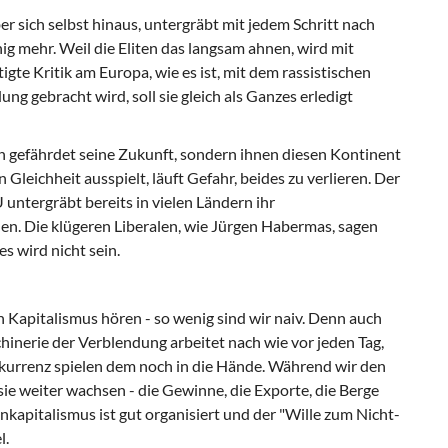
er sich selbst hinaus, untergräbt mit jedem Schritt nach
ig mehr. Weil die Eliten das langsam ahnen, wird mit
te Kritik am Europa, wie es ist, mit dem rassistischen
g gebracht wird, soll sie gleich als Ganzes erledigt
en gefährdet seine Zukunft, sondern ihnen diesen Kontinent
Gleichheit ausspielt, läuft Gefahr, beides zu verlieren. Der
untergräbt bereits in vielen Ländern ihr
hen. Die klügeren Liberalen, wie Jürgen Habermas, sagen
s wird nicht sein.
 Kapitalismus hören - so wenig sind wir naiv. Denn auch
inerie der Verblendung arbeitet nach wie vor jeden Tag,
kurrenz spielen dem noch in die Hände. Während wir den
sie weiter wachsen - die Gewinne, die Exporte, die Berge
kapitalismus ist gut organisiert und der "Wille zum Nicht-
l.