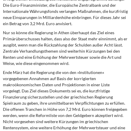
Die Euro-Finanzminister, die Europäische Zentralbank und der
Internationale Währungsfonds verlangen Maßnahmen, die kurzfristig
neue Einsparungen in Milliardenhöhe einbringen. Für dieses Jahr sei
ein Betrag von 3,2 Mrd. Euro anvisiert.
Nur so könne die Regierung in Athen überhaupt das Ziel eines
Primärüberschusses halten, dass also der Staat mehr einnimmt, als er
ausgibt, wenn man die Rückzahlung der Schulden außer Acht lässt.
Zentrale Verhandlungsthemen sind weiterhin Kürzungen bei den
Renten und eine Erhöhung der Mehrwertsteuer sowie die Art und
Weise, wie diese eingenommen wird.
Ende März hat die Regierung die von den »Institutionen«
vorgegebenen Annahmen auf Basis der korrigierten
makroökonomischen Daten und Projektionen in einer Liste
vorgelegt. Das Ziel dieses Dokuments sei es, die kurzfristige
Finanzierung sicherzustellen und der griechischen Regierung
Spielraum zu geben, ihre unmittelbaren Verpflichtungen zu erfüllen.
Die offenen Tranchen in Höhe von 7,2 Mrd. Euro können freigegeben
werden, wenn die Reformliste von den Geldgebern akzeptiert wird.
Nicht vorgesehen sind weitere Kürzungen im griechischen
Rentensystem, eine weitere Erhöhung der Mehrwertsteuer und eine