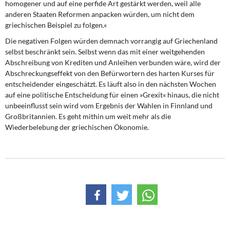
homogener und auf eine perfide Art gestärkt werden, weil alle
anderen Staaten Reformen anpacken würden, um nicht dem
griechischen Beispiel zu folgen.«
Die negativen Folgen würden demnach vorrangig auf Griechenland
selbst beschränkt sein. Selbst wenn das mit einer weitgehenden
Abschreibung von Krediten und Anleihen verbunden wäre, wird der
Abschreckungseffekt von den Befürwortern des harten Kurses für
entscheidender eingeschätzt. Es läuft also in den nächsten Wochen
auf eine politische Entscheidung für einen »Grexit« hinaus, die nicht
unbeeinflusst sein wird vom Ergebnis der Wahlen in Finnland und
Großbritannien. Es geht mithin um weit mehr als die
Wiederbelebung der griechischen Ökonomie.