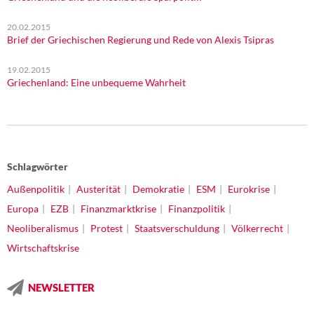
20.02.2015
Brief der Griechischen Regierung und Rede von Alexis Tsipras
19.02.2015
Griechenland: Eine unbequeme Wahrheit
Schlagwörter
Außenpolitik
Austerität
Demokratie
ESM
Eurokrise
Europa
EZB
Finanzmarktkrise
Finanzpolitik
Neoliberalismus
Protest
Staatsverschuldung
Völkerrecht
Wirtschaftskrise
NEWSLETTER