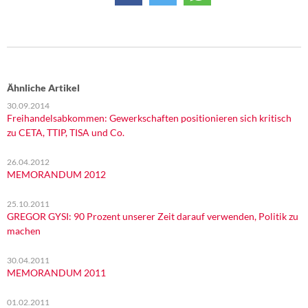
Ähnliche Artikel
30.09.2014
Freihandelsabkommen: Gewerkschaften positionieren sich kritisch
zu CETA, TTIP, TISA und Co.
26.04.2012
MEMORANDUM 2012
25.10.2011
GREGOR GYSI: 90 Prozent unserer Zeit darauf verwenden, Politik zu
machen
30.04.2011
MEMORANDUM 2011
01.02.2011