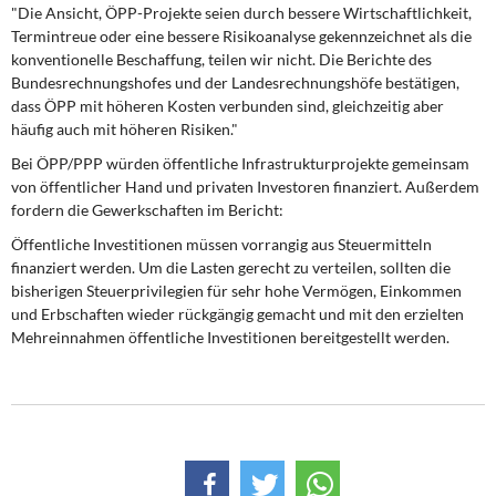
"Die Ansicht, ÖPP-Projekte seien durch bessere Wirtschaftlichkeit,
Termintreue oder eine bessere Risikoanalyse gekennzeichnet als die
konventionelle Beschaffung, teilen wir nicht. Die Berichte des
Bundesrechnungshofes und der Landesrechnungshöfe bestätigen,
dass ÖPP mit höheren Kosten verbunden sind, gleichzeitig aber
häufig auch mit höheren Risiken."
Bei ÖPP/PPP würden öffentliche Infrastrukturprojekte gemeinsam
von öffentlicher Hand und privaten Investoren finanziert. Außerdem
fordern die Gewerkschaften im Bericht:
Öffentliche Investitionen müssen vorrangig aus Steuermitteln
finanziert werden. Um die Lasten gerecht zu verteilen, sollten die
bisherigen Steuerprivilegien für sehr hohe Vermögen, Einkommen
und Erbschaften wieder rückgängig gemacht und mit den erzielten
Mehreinnahmen öffentliche Investitionen bereitgestellt werden.