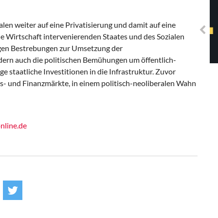
Solidarisches EUropa -
Mosaiklinke Perspektiven
kalen weiter auf eine Privatisierung und damit auf eine
ie Wirtschaft intervenierenden Staates und des Sozialen
kigen Bestrebungen zur Umsetzung der
ern auch die politischen Bemühungen um öffentlich-
e staatliche Investitionen in die Infrastruktur. Zuvor
ts- und Finanzmärkte, in einem politisch-neoliberalen Wahn
nline.de