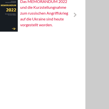
Das MEMORANDUM 2022
Alterna
und die Kurzstellungnahme
Wissens
zum russischen Angriffskrieg
Publizis
auf die Ukraine sind heute
vorgestellt worden.