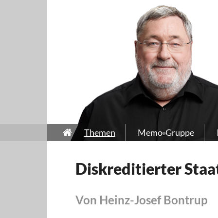
Themen
Memo-Gruppe
Diskreditierter Staa
Von Heinz-Josef Bontrup