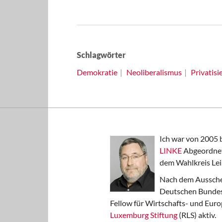
Schlagwörter
Demokratie
Neoliberalismus
Privatisi
Ich war von 2005 
LINKE
Abgeordnet
dem Wahlkreis Lei
Nach dem Aussche
Deutschen Bundest
Fellow für Wirtschafts- und Euro
Luxemburg Stiftung
(RLS) aktiv.