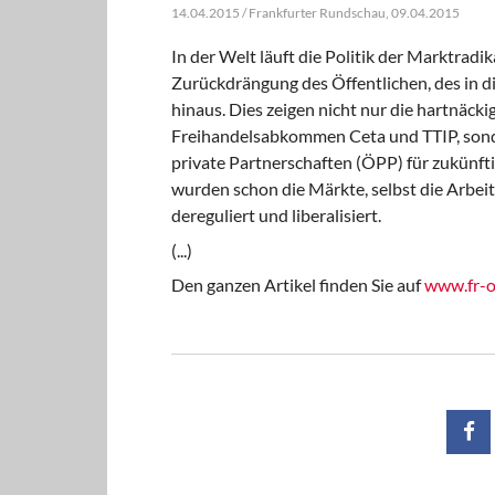
14.04.2015 / Frankfurter Rundschau, 09.04.2015
In der Welt läuft die Politik der Marktradi
Zurückdrängung des Öffentlichen, des in d
hinaus. Dies zeigen nicht nur die hartnäc
Freihandelsabkommen Ceta und TTIP, sond
private Partnerschaften (ÖPP) für zukünftig
wurden schon die Märkte, selbst die Arbei
dereguliert und liberalisiert.
(...)
Den ganzen Artikel finden Sie auf
www.fr-o