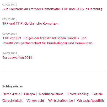
03.02.2015
Auf Kollisionskurs mit der Demokratie: TTIP und CETA in Hamburg
02.02.2015
TPP und TTIP: Gefährliche Komplizen
05.09.2014
TTIP vor Ort - Folgen der transatlantischen Handels- und
Investitions-partnerschaft für Bundesländer und Kommunen
24.05.2014
Europawahlen 2014
Schlagwörter
Demokratie
Europa
Neoliberalismus
Privatisierung
Soziale
Gerechtigkeit
Völkerrecht
Wirtschaftskrise
Wirtschaftspolitik