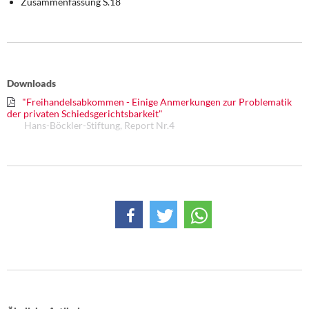
Zusammenfassung S.18
Downloads
"Freihandelsabkommen - Einige Anmerkungen zur Problematik
der privaten Schiedsgerichtsbarkeit"
Hans-Böckler-Stiftung, Report Nr.4