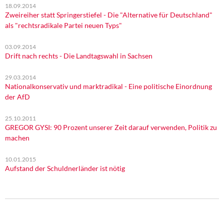
18.09.2014
Zweireiher statt Springerstiefel - Die "Alternative für Deutschland"
als "rechtsradikale Partei neuen Typs"
03.09.2014
Drift nach rechts - Die Landtagswahl in Sachsen
29.03.2014
Nationalkonservativ und marktradikal - Eine politische Einordnung
der AfD
25.10.2011
GREGOR GYSI: 90 Prozent unserer Zeit darauf verwenden, Politik zu
machen
10.01.2015
Aufstand der Schuldnerländer ist nötig