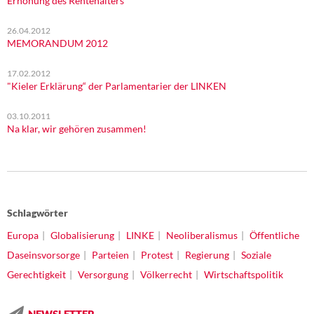
Erhöhung des Rentenalters
26.04.2012
MEMORANDUM 2012
17.02.2012
"Kieler Erklärung“ der Parlamentarier der LINKEN
03.10.2011
Na klar, wir gehören zusammen!
Schlagwörter
Europa
Globalisierung
LINKE
Neoliberalismus
Öffentliche
Daseinsvorsorge
Parteien
Protest
Regierung
Soziale
Gerechtigkeit
Versorgung
Völkerrecht
Wirtschaftspolitik