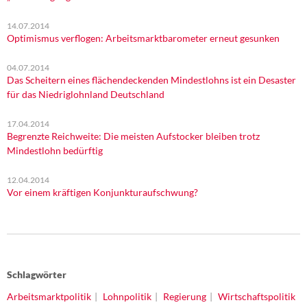
14.07.2014
Optimismus verflogen: Arbeitsmarktbarometer erneut gesunken
04.07.2014
Das Scheitern eines flächendeckenden Mindestlohns ist ein Desaster
für das Niedriglohnland Deutschland
17.04.2014
Begrenzte Reichweite: Die meisten Aufstocker bleiben trotz
Mindestlohn bedürftig
12.04.2014
Vor einem kräftigen Konjunkturaufschwung?
Schlagwörter
Arbeitsmarktpolitik
Lohnpolitik
Regierung
Wirtschaftspolitik