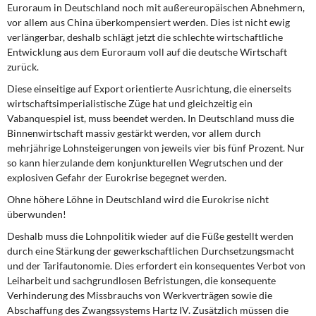
Euroraum in Deutschland noch mit außereuropäischen Abnehmern,
vor allem aus China überkompensiert werden. Dies ist nicht ewig
verlängerbar, deshalb schlägt jetzt die schlechte wirtschaftliche
Entwicklung aus dem Euroraum voll auf die deutsche Wirtschaft
zurück.
Diese einseitige auf Export orientierte Ausrichtung, die einerseits
wirtschaftsimperialistische Züge hat und gleichzeitig ein
Vabanquespiel ist, muss beendet werden. In Deutschland muss die
Binnenwirtschaft massiv gestärkt werden, vor allem durch
mehrjährige Lohnsteigerungen von jeweils vier bis fünf Prozent. Nur
so kann hierzulande dem konjunkturellen Wegrutschen und der
explosiven Gefahr der Eurokrise begegnet werden.
Ohne höhere Löhne in Deutschland wird die Eurokrise nicht
überwunden!
Deshalb muss die Lohnpolitik wieder auf die Füße gestellt werden
durch eine Stärkung der gewerkschaftlichen Durchsetzungsmacht
und der Tarifautonomie. Dies erfordert ein konsequentes Verbot von
Leiharbeit und sachgrundlosen Befristungen, die konsequente
Verhinderung des Missbrauchs von Werkverträgen sowie die
Abschaffung des Zwangssystems Hartz IV. Zusätzlich müssen die