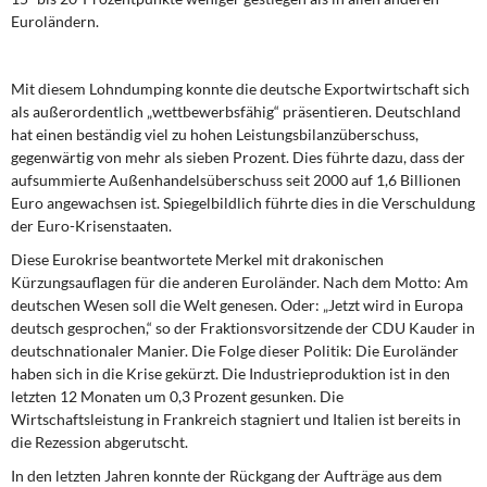
Euroländern.
Mit diesem Lohndumping konnte die deutsche Exportwirtschaft sich
als außerordentlich „wettbewerbsfähig“ präsentieren. Deutschland
hat einen beständig viel zu hohen Leistungsbilanzüberschuss,
gegenwärtig von mehr als sieben Prozent. Dies führte dazu, dass der
aufsummierte Außenhandelsüberschuss seit 2000 auf 1,6 Billionen
Euro angewachsen ist. Spiegelbildlich führte dies in die Verschuldung
der Euro-Krisenstaaten.
Diese Eurokrise beantwortete Merkel mit drakonischen
Kürzungsauflagen für die anderen Euroländer. Nach dem Motto: Am
deutschen Wesen soll die Welt genesen. Oder: „Jetzt wird in Europa
deutsch gesprochen,“ so der Fraktionsvorsitzende der CDU Kauder in
deutschnationaler Manier. Die Folge dieser Politik: Die Euroländer
haben sich in die Krise gekürzt. Die Industrieproduktion ist in den
letzten 12 Monaten um 0,3 Prozent gesunken. Die
Wirtschaftsleistung in Frankreich stagniert und Italien ist bereits in
die Rezession abgerutscht.
In den letzten Jahren konnte der Rückgang der Aufträge aus dem