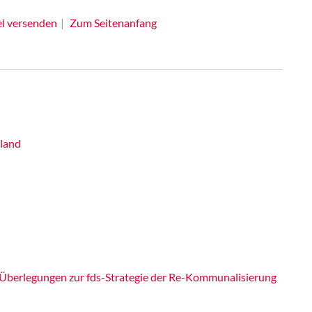
el versenden
Zum Seitenanfang
hland
Überlegungen zur fds-Strategie der Re-Kommunalisierung