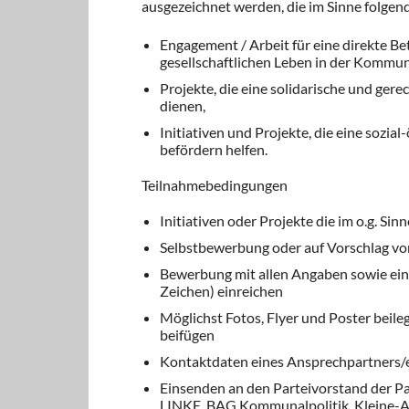
ausgezeichnet werden, die im Sinne folgend
Engagement / Arbeit für eine direkte B
gesellschaftlichen Leben in der Kommun
Projekte, die eine solidarische und gere
dienen,
Initiativen und Projekte, die eine soz
befördern helfen.
Teilnahmebedingungen
Initiativen oder Projekte die im o.g. Sin
Selbstbewerbung oder auf Vorschlag vo
Bewerbung mit allen Angaben sowie eine
Zeichen) einreichen
Möglichst Fotos, Flyer und Poster beile
beifügen
Kontaktdaten eines Ansprechpartners/
Einsenden an den Parteivorstand der Pa
LINKE, BAG Kommunalpolitik, Kleine-Al