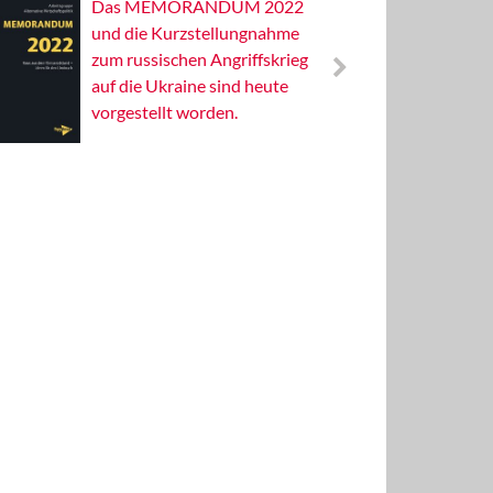
Das MEMORANDUM 2022
Alterna
und die Kurzstellungnahme
Wissens
zum russischen Angriffskrieg
Publizis
auf die Ukraine sind heute
vorgestellt worden.