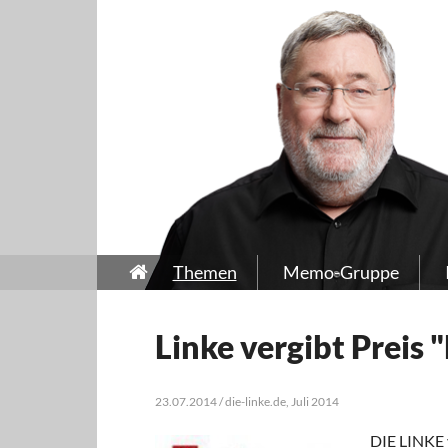
Themen
Memo-Gruppe
Linke vergibt Prei
23.07.2014 / die-linke.de, Juli 2014
DIE LINKE 