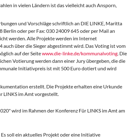
en in vielen Ländern ist das vielleicht auch Ansporn,
ungen und Vorschläge schriftlich an DIE LINKE, Maritta
8 Berlin oder per Fax: 030 24009 645 oder per Mail an
icht werden. Alle Projekte werden im Internet
4 auch über die Sieger abgestimmt wird. Das Voting ist vom
glich auf der Seite
www.die-linke.de/kommunalvoting
. Die
lichen Votierung werden dann einer Jury übergeben, die die
unale Initiativpreis ist mit 500 Euro dotiert und wird
kumentation erstellt. Die Projekte erhalten eine Urkunde
r LINKS im Amt vorgestellt.
2020" wird im Rahmen der Konferenz Für LINKS im Amt am
Es soll ein aktuelles Projekt oder eine Initiative