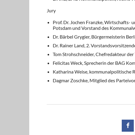
Jury
Prof. Dr. Jochen Franzke, Wirtschafts- u
Potsdam und Vorstand des Kommunalwis
Dr. Bärbel Grygier, Bürgermeisterin Be
Dr. Rainer Land, 2. Vorstandsvorsitzend
Tom Strohschneider, Chefredakteur der
Felicitas Weck, Sprecherin der BAG Ko
Katharina Weise, kommunalpolitische 
Dagmar Zoschke, Mitglied des Parteivo