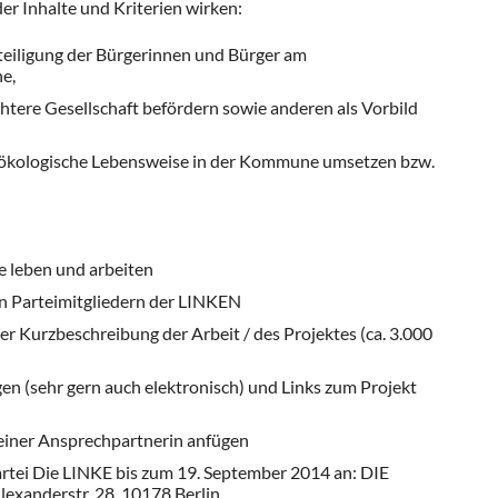
er Inhalte und Kriterien wirken:
eteiligung der Bürgerinnen und Bürger am
e,
chtere Gesellschaft befördern sowie anderen als Vorbild
ial-ökologische Lebensweise in der Kommune umsetzen bzw.
ne leben und arbeiten
n Parteimitgliedern der LINKEN
r Kurzbeschreibung der Arbeit / des Projektes (ca. 3.000
gen (sehr gern auch elektronisch) und Links zum Projekt
einer Ansprechpartnerin anfügen
rtei Die LINKE bis zum 19. September 2014 an: DIE
exanderstr. 28, 10178 Berlin