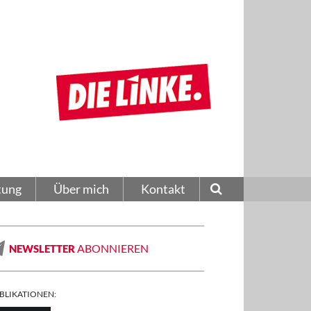
tung
Über mich
Kontakt
ABONNIEREN
NEWSLETTER
BLIKATIONEN: