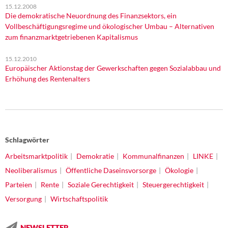
15.12.2008
Die demokratische Neuordnung des Finanzsektors, ein
Vollbeschäftigungsregime und ökologischer Umbau – Alternativen
zum finanzmarktgetriebenen Kapitalismus
15.12.2010
Europäischer Aktionstag der Gewerkschaften gegen Sozialabbau und
Erhöhung des Rentenalters
Schlagwörter
Arbeitsmarktpolitik
Demokratie
Kommunalfinanzen
LINKE
Neoliberalismus
Öffentliche Daseinsvorsorge
Ökologie
Parteien
Rente
Soziale Gerechtigkeit
Steuergerechtigkeit
Versorgung
Wirtschaftspolitik
NEWSLETTER