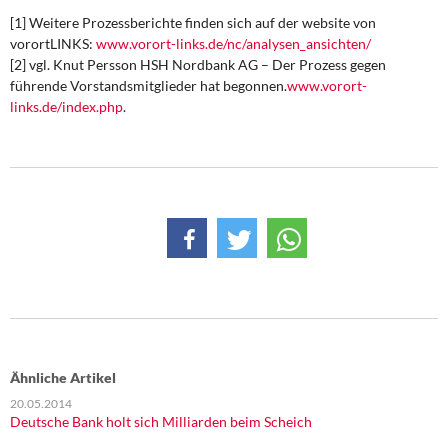
[1] Weitere Prozessberichte finden sich auf der website von
vorortLINKS:
www.vorort-links.de/nc/analysen_ansichten/
[2] vgl. Knut Persson HSH Nordbank AG – Der Prozess gegen
führende Vorstandsmitglieder hat begonnen.
www.vorort-
links.de/index.php
.
Ähnliche Artikel
20.05.2014
Deutsche Bank holt sich Milliarden beim Scheich