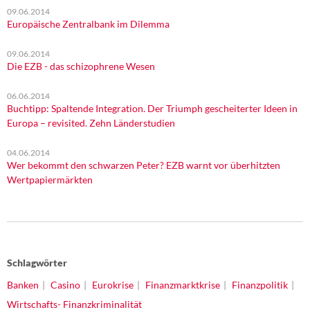
09.06.2014
Europäische Zentralbank im Dilemma
09.06.2014
Die EZB - das schizophrene Wesen
06.06.2014
Buchtipp: Spaltende Integration. Der Triumph gescheiterter Ideen in
Europa – revisited. Zehn Länderstudien
04.06.2014
Wer bekommt den schwarzen Peter? EZB warnt vor überhitzten
Wertpapiermärkten
Schlagwörter
Banken
Casino
Eurokrise
Finanzmarktkrise
Finanzpolitik
Wirtschafts- Finanzkriminalität