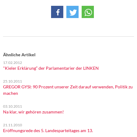
Ähnliche Artikel
17.02.2012
"Kieler Erklärung“ der Parlamentarier der LINKEN
25.10.2011
GREGOR GYSI: 90 Prozent unserer Zeit darauf verwenden, Politik zu
machen
03.10.2011
Na klar, wir gehören zusammen!
21.11.2010
Eröffnungsrede des 5. Landesparteitages am 13.