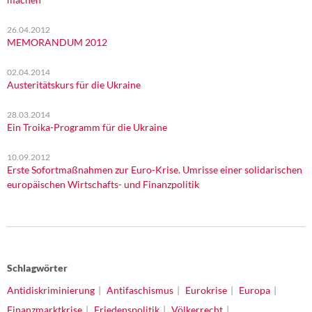
26.04.2012
MEMORANDUM 2012
02.04.2014
Austeritätskurs für die Ukraine
28.03.2014
Ein Troika-Programm für die Ukraine
10.09.2012
Erste Sofortmaßnahmen zur Euro-Krise. Umrisse einer solidarischen
europäischen Wirtschafts- und Finanzpolitik
Schlagwörter
Antidiskriminierung
Antifaschismus
Eurokrise
Europa
Finanzmarktkrise
Friedenspolitik
Völkerrecht