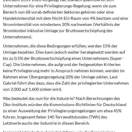
Unternehmen für eine Privilegierungs-Regelung, wenn sie zum
Bereich von 68 vorab definierten Sektoren gehören oder eine
Handelsintensität mit dem Nicht-EU-Raum von 4% besitzen und eine
Stromintensität von mindestens 20% nachweisen (Verhältnis der
Stromkosten inklusive Umlage zur Bruttowertschöpfung des
Unternehmens).
Unternehmen, die diese Bedingungen erfüllen,
werden 15% der
Umlage bezahlen. Dies kann jedoch weiter herabgesetzt werden auf
bis zu 0,5% der Bruttowertschöpfung eines Unternehmens (Super-
Cap). Die Unternehmen, die aufgrund der festgesetzten Kriterien
keine Privilegierung mehr in Anspruch nehmen können, werden im
Rahmen einer Übergangsregelung 20% der Umlage zahlen. Laut
Gabriel führt dies dazu, dass die Zahl der privilegierten Unternehmen
von 2.000 auf 1.600 sinken wird.
Was bedeutet das nun
für die Industrie? Nach Berechnungen des
Öko-Instituts würden die Kommissions-Richtlinien für Deutschland
zu einer Ausweitung der Privilegierungsregelungen um etwa 45%
führen. Insgesamt fielen 140 Terrawattstunden (TWh) des
Letztverbrauchs der Industrie in diesen Bereich.