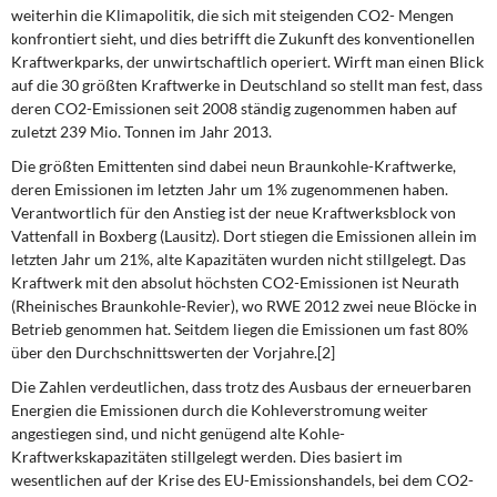
weiterhin die Klimapolitik, die sich mit steigenden CO2- Mengen
konfrontiert sieht, und dies betrifft die Zukunft des konventionellen
Kraftwerkparks, der unwirtschaftlich operiert. Wirft man einen Blick
auf die 30 größten Kraftwerke in Deutschland so stellt man fest, dass
deren CO2-Emissionen seit 2008 ständig zugenommen haben auf
zuletzt 239 Mio. Tonnen im Jahr 2013.
Die größten Emittenten
sind dabei neun Braunkohle-Kraftwerke,
deren Emissionen im letzten Jahr um 1% zugenommenen haben.
Verantwortlich für den Anstieg ist der neue Kraftwerksblock von
Vattenfall in Boxberg (Lausitz). Dort stiegen die Emissionen allein im
letzten Jahr um 21%, alte Kapazitäten wurden nicht stillgelegt. Das
Kraftwerk mit den absolut höchsten CO2-Emissionen ist Neurath
(Rheinisches Braunkohle-Revier), wo RWE 2012 zwei neue Blöcke in
Betrieb genommen hat. Seitdem liegen die Emissionen um fast 80%
über den Durchschnittswerten der Vorjahre.[2]
Die Zahlen verdeutlichen,
dass trotz des Ausbaus der erneuerbaren
Energien die Emissionen durch die Kohleverstromung weiter
angestiegen sind, und nicht genügend alte Kohle-
Kraftwerkskapazitäten stillgelegt werden. Dies basiert im
wesentlichen auf der Krise des EU-Emissionshandels, bei dem CO2-