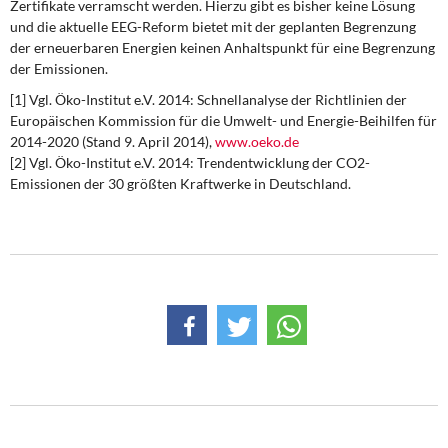
Zertifikate verramscht werden. Hierzu gibt es bisher keine Lösung
und die aktuelle EEG-Reform bietet mit der geplanten Begrenzung
der erneuerbaren Energien keinen Anhaltspunkt für eine Begrenzung
der Emissionen.
[1] Vgl. Öko-Institut e.V. 2014: Schnellanalyse der Richtlinien der
Europäischen Kommission für die Umwelt- und Energie-Beihilfen für
2014-2020 (Stand 9. April 2014),
www.oeko.de
[2] Vgl. Öko-Institut e.V. 2014: Trendentwicklung der CO2-
Emissionen der 30 größten Kraftwerke in Deutschland.