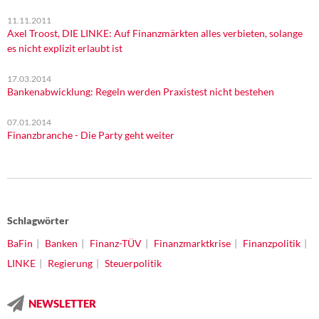
11.11.2011
Axel Troost, DIE LINKE: Auf Finanzmärkten alles verbieten, solange
es nicht explizit erlaubt ist
17.03.2014
Bankenabwicklung: Regeln werden Praxistest nicht bestehen
07.01.2014
Finanzbranche - Die Party geht weiter
Schlagwörter
BaFin
Banken
Finanz-TÜV
Finanzmarktkrise
Finanzpolitik
LINKE
Regierung
Steuerpolitik
NEWSLETTER