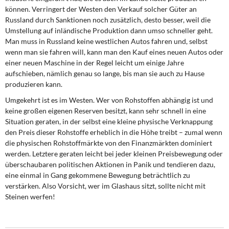
können. Verringert der Westen den Verkauf solcher Güter an
Russland durch Sanktionen noch zusätzlich, desto besser, weil die
Umstellung auf inländische Produktion dann umso schneller geht.
Man muss in Russland keine westlichen Autos fahren und, selbst
wenn man sie fahren will, kann man den Kauf eines neuen Autos oder
einer neuen Maschine in der Regel leicht um einige Jahre
aufschieben, nämlich genau so lange, bis man sie auch zu Hause
produzieren kann.
Umgekehrt ist es im Westen. Wer von Rohstoffen abhängig ist und
keine großen eigenen Reserven besitzt, kann sehr schnell in eine
Situation geraten, in der selbst eine kleine physische Verknappung
den Preis dieser Rohstoffe erheblich in die Höhe treibt – zumal wenn
die physischen Rohstoffmärkte von den Finanzmärkten dominiert
werden. Letztere geraten leicht bei jeder kleinen Preisbewegung oder
überschaubaren politischen Aktionen in Panik und tendieren dazu,
eine einmal in Gang gekommene Bewegung beträchtlich zu
verstärken. Also Vorsicht, wer im Glashaus sitzt, sollte nicht mit
Steinen werfen!