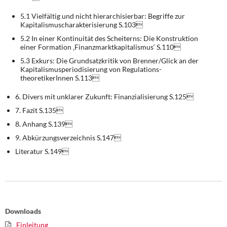
5.1 Vielfältig und nicht hierarchisierbar: Begriffe zur
Kapitalismuscharakterisierung S.103
5.2 In einer Kontinuität des Scheiterns: Die Konstruktion
einer Formation ‚Finanzmarktkapitalismus‘ S.110
5.3 Exkurs: Die Grundsatzkritik von Brenner/Glick an der
Kapitalismusperiodisierung von Regulations-
theoretikerInnen S.113
6. Divers mit unklarer Zukunft: Finanzialisierung S.125
7. Fazit S.135
8. Anhang S.139
9. Abkürzungsverzeichnis S.147
Literatur S.149
Downloads
Einleitung